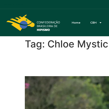
Acessibilidade
Home
CBH
Tag:
Chloe Mystic
Campeonato Brasileiro
ficaram os pódios e a