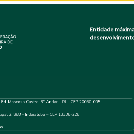
Entidade máxima 
desenvolvimento
– Ed. Moscoso Castro, 3° Andar – RJ – CEP 20050-005
ipal 2, 888 – Indaiatuba – CEP 13338-228
as