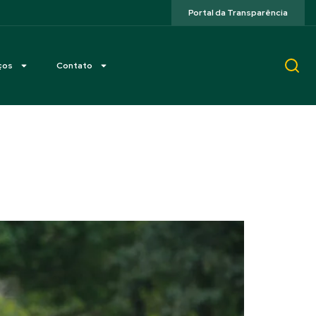
Portal da Transparência
ços
Contato
Agromen: veja como