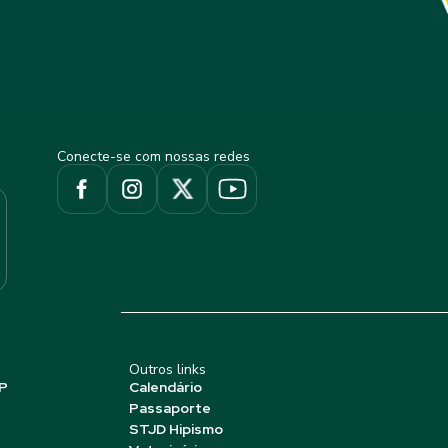
Conecte-se com nossas redes
Outros links
P
Calendário
Passaporte
STJD Hipismo