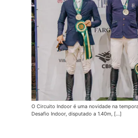
O Circuito Indoor é uma novidade na tempor
Desafio Indoor, disputado a 1.40m, […]
Seletiva da Juventude 