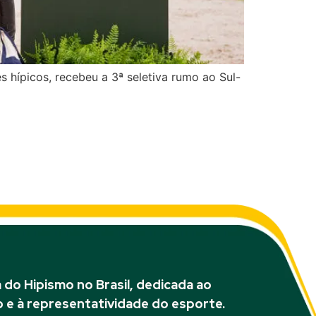
s hípicos, recebeu a 3ª seletiva rumo ao Sul-
entude e 1ª Etapa
do Hipismo no Brasil, dedicada ao
 e à representatividade do esporte.