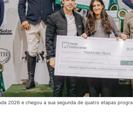
ada 2026 e chegou a sua segunda de quatro etapas progra
na Casa CBH | Theo Jordão, A