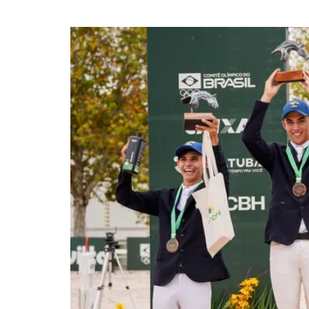
Moura e Manuela Guer