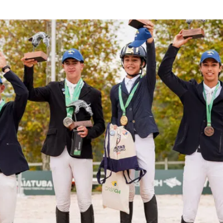
ra sobem ao topo do pódio