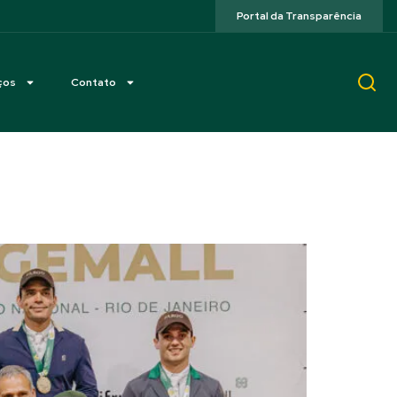
Portal da Transparência
ços
Contato
o Rio