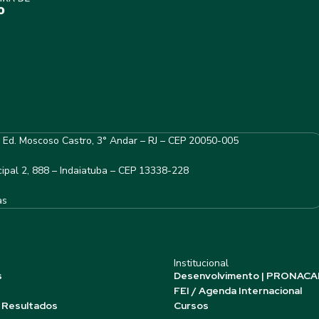
– Ed. Moscoso Castro, 3° Andar – RJ – CEP 20050-005
ipal 2, 888 – Indaiatuba – CEP 13338-228
as
Institucional
s
Desenvolvimento | PRONACA
FEI / Agenda Internacional
 Resultados
Cursos