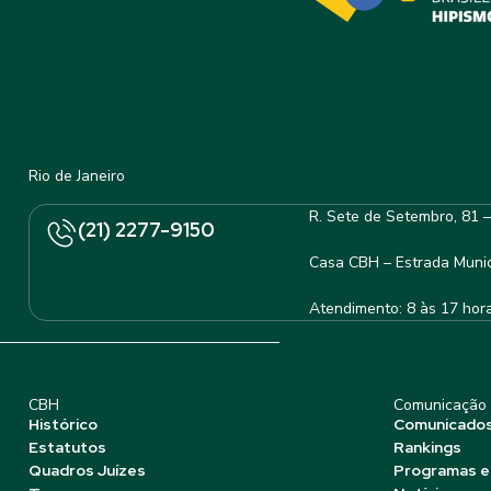
Rio de Janeiro
R. Sete de Setembro, 81 
(21) 2277-9150
Casa CBH – Estrada Munic
Atendimento: 8 às 17 hor
CBH
Comunicação
Histórico
Comunicado
Estatutos
Rankings
Quadros Juízes
Programas e