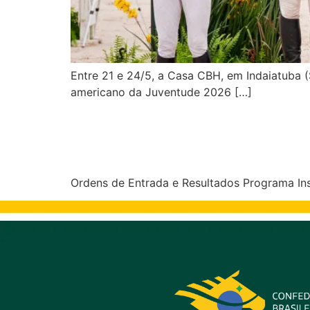
Entre 21 e 24/5, a Casa CBH, em Indaiatuba (
americano da Juventude 2026 […]
CSN3* Casa CBH 2026 
Circuito Indoor
Ordens de Entrada e Resultados Programa In