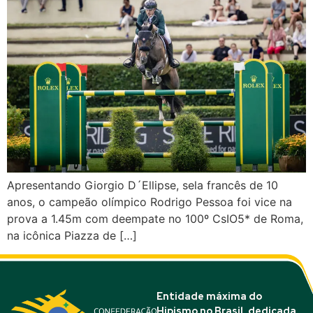
Apresentando Giorgio D´Ellipse, sela francês de 10
anos, o campeão olímpico Rodrigo Pessoa foi vice na
prova a 1.45m com deempate no 100º CsIO5* de Roma,
na icônica Piazza de […]
Entidade máxima do
Hipismo no Brasil, dedicada