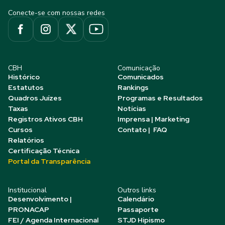
Conecte-se com nossas redes
CBH
Comunicação
Histórico
Comunicados
Estatutos
Rankings
Quadros Juízes
Programas e Resultados
Taxas
Notícias
Registros Ativos CBH
Imprensa | Marketing
Cursos
Contato | FAQ
Relatórios
Certificação Técnica
Portal da Transparência
Institucional
Outros links
Desenvolvimento |
Calendário
PRONACAP
Passaporte
FEI / Agenda Internacional
STJD Hipismo