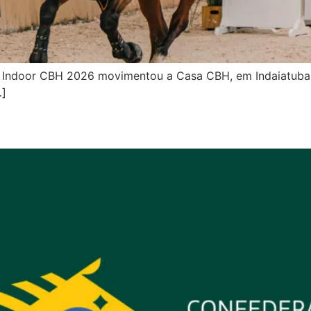
ito Indoor CBH 2026 movimentou a Casa CBH, em Indaiatuba.
…]
rgada do Circuito Indoor CBH 