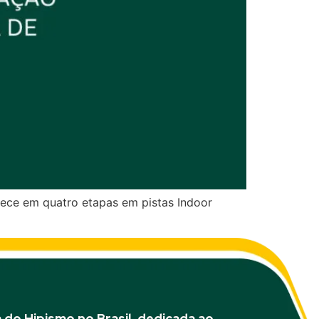
tece em quatro etapas em pistas Indoor
do Hipismo no Brasil, dedicada ao