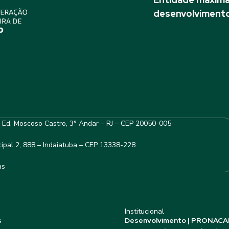
desenvolvimento
– Ed. Moscoso Castro, 3° Andar – RJ – CEP 20050-005
ipal 2, 888 – Indaiatuba – CEP 13338-228
as
Institucional
s
Desenvolvimento | PRONACA