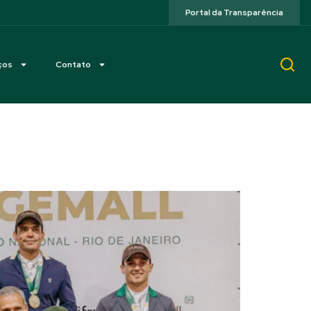
Portal da Transparência
ços
Contato
o Rio