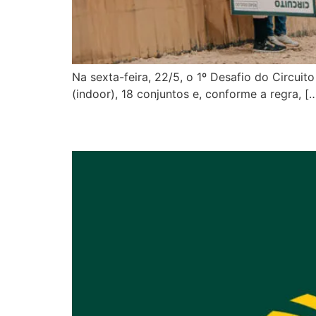
Na sexta-feira, 22/5, o 1º Desafio do Circu
(indoor), 18 conjuntos e, conforme a regra, [
Tudo pronto para a la