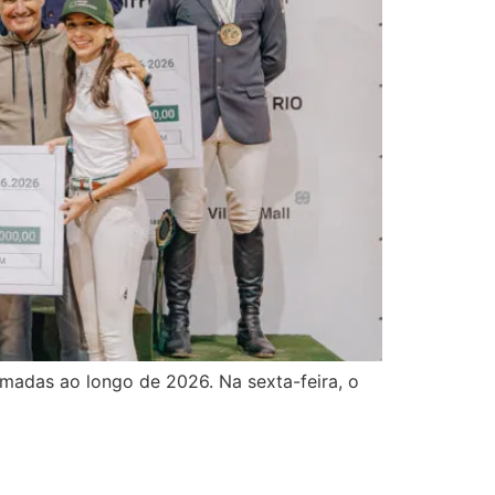
madas ao longo de 2026. Na sexta-feira, o
afio Indoor na Casa