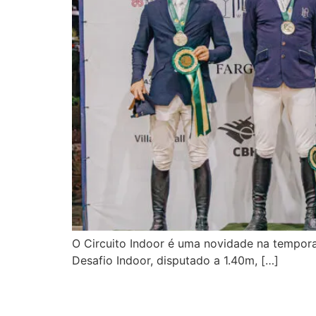
O Circuito Indoor é uma novidade na tempor
Desafio Indoor, disputado a 1.40m, […]
Caio Carvalho Filho c