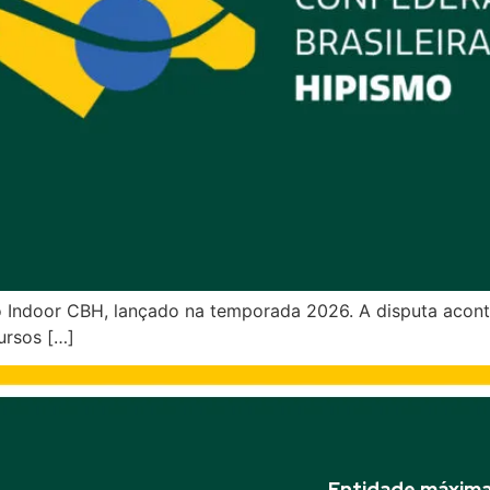
o Indoor CBH, lançado na temporada 2026. A disputa acon
ursos […]
Entidade máxima 