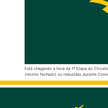
Está chegando a hora da 1ª Etapa do Circuit
(recinto fechado) ou reduzidas durante Conc