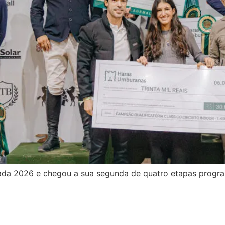
ada 2026 e chegou a sua segunda de quatro etapas progra
om Cassiara C JMen fatura Des