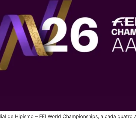
ial de Hipismo – FEI World Championships, a cada quatro