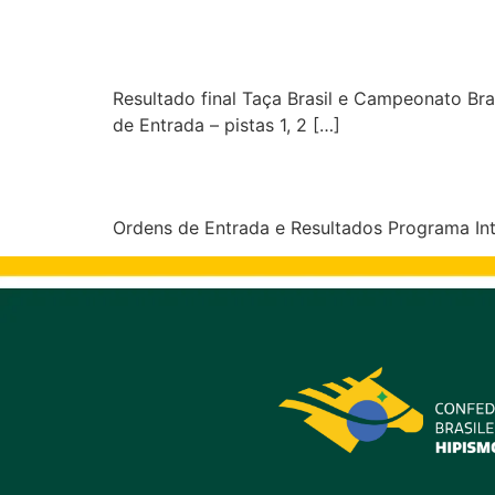
Campeonato Brasileiro,
Sociedade Hípica Paul
Resultado final Taça Brasil e Campeonato Br
de Entrada – pistas 1, 2 […]
CDI3*2*1* e CAN Socie
Ordens de Entrada e Resultados Programa In