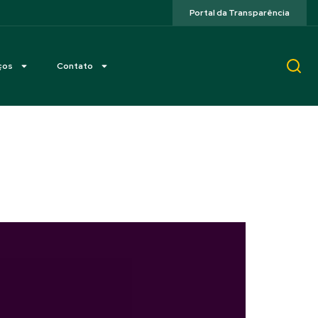
Portal da Transparência
ços
Contato
lo Augusto e Nuno
 Aachen 2026