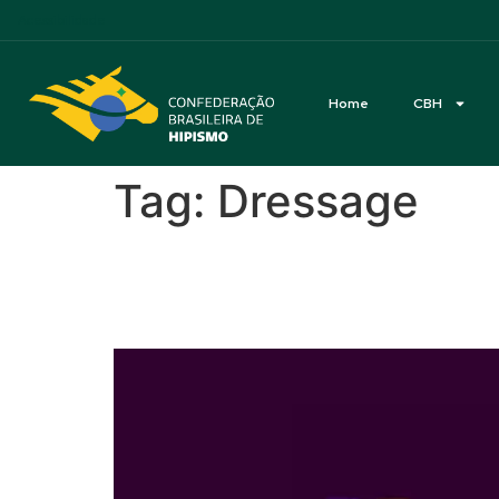
Acessibilidade
Home
CBH
Tag:
Dressage
João Victor Oliva, Ma
Chaves de Almeida: in