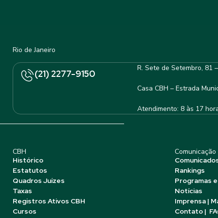
Rio de Janeiro
R. Sete de Setembro, 81 
(21) 2277-9150
Casa CBH – Estrada Munic
Atendimento: 8 às 17 hor
CBH
Comunicação
Histórico
Comunicado
Estatutos
Rankings
Quadros Juízes
Programas e
Taxas
Notícias
Registros Ativos CBH
Imprensa | M
Cursos
Contato | F