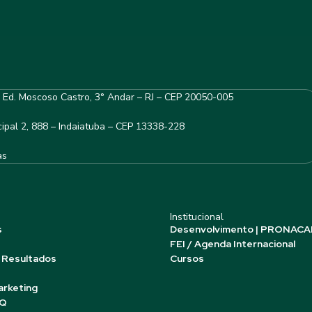
– Ed. Moscoso Castro, 3° Andar – RJ – CEP 20050-005
ipal 2, 888 – Indaiatuba – CEP 13338-228
as
Institucional
s
Desenvolvimento | PRONACA
FEI / Agenda Internacional
 Resultados
Cursos
arketing
AQ