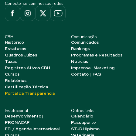
Conecte-se com nossas redes
CBH
Comunicação
Histórico
Comunicados
Estatutos
Rankings
Quadros Juízes
Programas e Resultados
Taxas
Notícias
Registros Ativos CBH
Imprensa | Marketing
Cursos
Contato | FAQ
Relatórios
Certificação Técnica
Portal da Transparência
Institucional
Outros links
Desenvolvimento |
Calendário
PRONACAP
Passaporte
FEI / Agenda Internacional
STJD Hipismo
Cursos
Veterinária