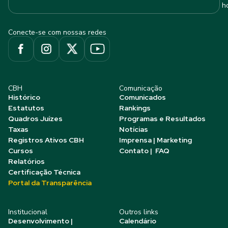
h
Conecte-se com nossas redes
CBH
Comunicação
Histórico
Comunicados
Estatutos
Rankings
Quadros Juízes
Programas e Resultados
Taxas
Notícias
Registros Ativos CBH
Imprensa | Marketing
Cursos
Contato | FAQ
Relatórios
Certificação Técnica
Portal da Transparência
Institucional
Outros links
Desenvolvimento |
Calendário