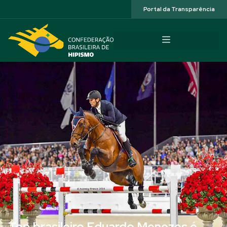
Acessibilidade
Portal da Transparência
Top brasileiro Eduardo Menezes é