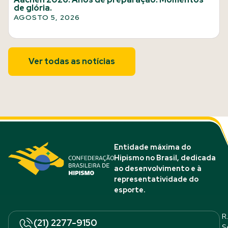
de glória.
AGOSTO 5, 2026
Ver todas as notícias
Entidade máxima do
Hipismo no Brasil, dedicada
ao desenvolvimento e à
representatividade do
esporte.
R.
(21) 2277-9150
S