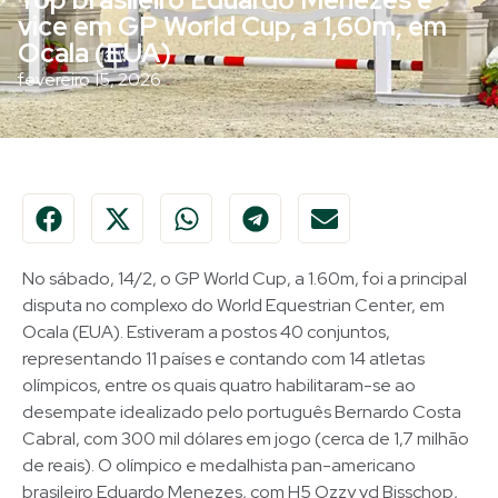
vice em GP World Cup, a 1,60m, em
Ocala (EUA)
fevereiro 15, 2026
No sábado, 14/2, o GP World Cup, a 1.60m, foi a principal
disputa no complexo do World Equestrian Center, em
Ocala (EUA). Estiveram a postos 40 conjuntos,
representando 11 países e contando com 14 atletas
olímpicos, entre os quais quatro habilitaram-se ao
desempate idealizado pelo português Bernardo Costa
Cabral, com 300 mil dólares em jogo (cerca de 1,7 milhão
de reais). O olímpico e medalhista pan-americano
brasileiro Eduardo Menezes, com H5 Ozzy vd Bisschop,