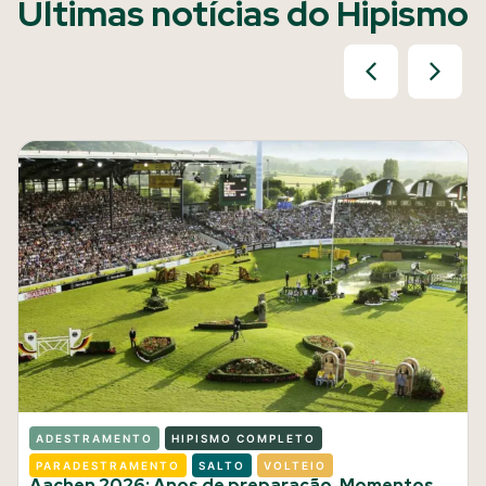
Últimas notícias do Hipismo
ADESTRAMENTO
HIPISMO COMPLETO
PARADESTRAMENTO
SALTO
VOLTEIO
Aachen 2026: Anos de preparação. Momentos