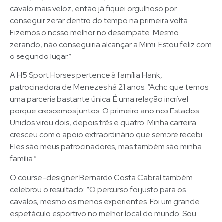
cavalo mais veloz, então já fiquei orgulhoso por
conseguir zerar dentro do tempo na primeira volta.
Fizemos o nosso melhor no desempate. Mesmo
zerando, não conseguiria alcançar a Mimi. Estou feliz com
o segundo lugar.”
A H5 Sport Horses pertence à família Hank,
patrocinadora de Menezes há 21 anos. “Acho que temos
uma parceria bastante única. É uma relação incrível
porque crescemos juntos. O primeiro ano nos Estados
Unidos virou dois, depois três e quatro. Minha carreira
cresceu com o apoio extraordinário que sempre recebi.
Eles são meus patrocinadores, mas também são minha
família.”
O course-designer Bernardo Costa Cabral também
celebrou o resultado: “O percurso foi justo para os
cavalos, mesmo os menos experientes. Foi um grande
espetáculo esportivo no melhor local do mundo. Sou