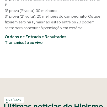
1ª
3ª prova (1ª volta): 30 melhores
3ª prova (2ª volta): 20 melhores do campeonato. Os que
fizerem zero na 1ª, mas não estão entre os 20 podem
saltar para concorrer à premiação em espécie.
Ordens de Entrada e Resultados
Transmissão ao vivo
NOTÍCIAS
Últimas notícias do Hipismo