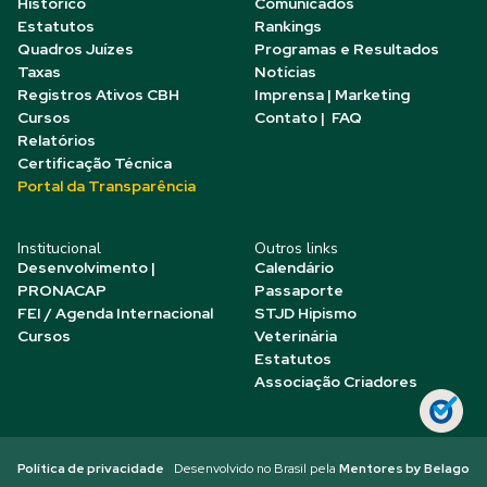
Histórico
Comunicados
Estatutos
Rankings
Quadros Juízes
Programas e Resultados
Taxas
Notícias
Registros Ativos CBH
Imprensa | Marketing
Cursos
Contato | FAQ
Relatórios
Certificação Técnica
Portal da Transparência
Institucional
Outros links
Desenvolvimento |
Calendário
PRONACAP
Passaporte
FEI / Agenda Internacional
STJD Hipismo
Cursos
Veterinária
Estatutos
Associação Criadores
Política de privacidade
Desenvolvido no Brasil pela
Mentores by Belago