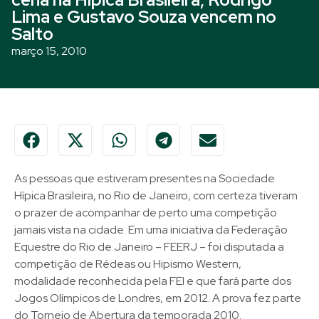
Lima e Gustavo Souza vencem no
Salto
março 15, 2010
As pessoas que estiveram presentes na Sociedade
Hípica Brasileira, no Rio de Janeiro, com certeza tiveram
o prazer de acompanhar de perto uma competição
jamais vista na cidade. Em uma iniciativa da Federação
Equestre do Rio de Janeiro – FEERJ – foi disputada a
competição de Rédeas ou Hipismo Western,
modalidade reconhecida pela FEI e que fará parte dos
Jogos Olímpicos de Londres, em 2012. A prova fez parte
do Torneio de Abertura da temporada 2010.