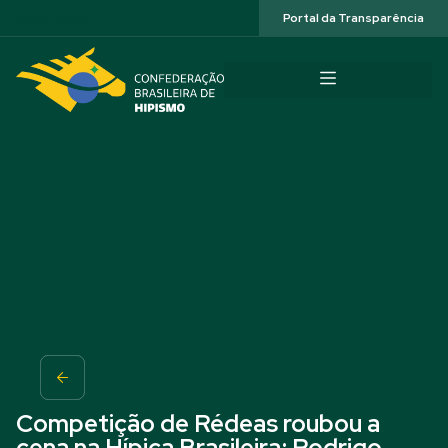
Acessibilidade
Portal da Transparência
Competição de Rédeas roubou a
cena na Hípica Brasileira; Rodrigo