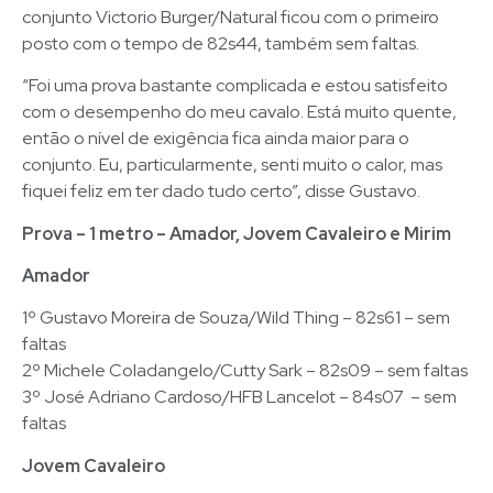
conjunto Victorio Burger/Natural ficou com o primeiro
posto com o tempo de 82s44, também sem faltas.
“Foi uma prova bastante complicada e estou satisfeito
com o desempenho do meu cavalo. Está muito quente,
então o nível de exigência fica ainda maior para o
conjunto. Eu, particularmente, senti muito o calor, mas
fiquei feliz em ter dado tudo certo”, disse Gustavo.
Prova – 1 metro – Amador, Jovem Cavaleiro e Mirim
Amador
1º Gustavo Moreira de Souza/Wild Thing – 82s61 – sem
faltas
2º Michele Coladangelo/Cutty Sark – 82s09 – sem faltas
3º José Adriano Cardoso/HFB Lancelot – 84s07 – sem
faltas
Jovem Cavaleiro