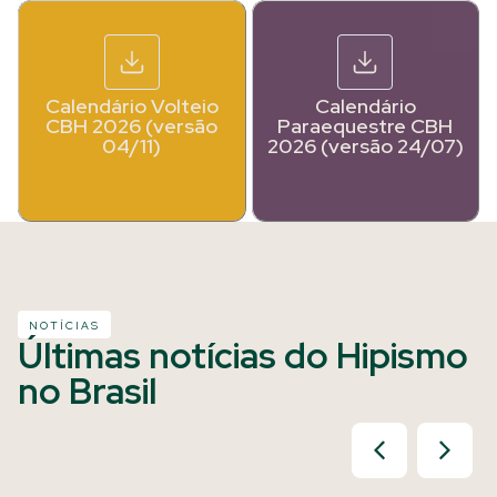
Calendário Volteio
Calendário
CBH 2026 (versão
Paraequestre CBH
04/11)
2026 (versão 24/07)
NOTÍCIAS
Últimas notícias do Hipismo
no Brasil