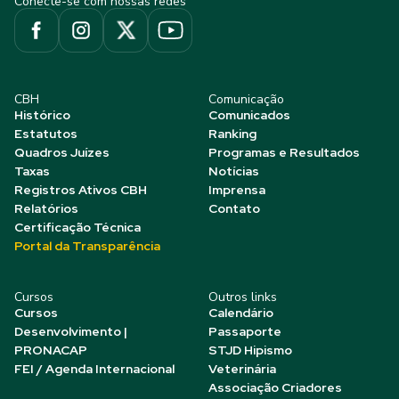
Conecte-se com nossas redes
CBH
Comunicação
Histórico
Comunicados
Estatutos
Ranking
Quadros Juízes
Programas e Resultados
Taxas
Notícias
Registros Ativos CBH
Imprensa
Relatórios
Contato
Certificação Técnica
Portal da Transparência
Cursos
Outros links
Cursos
Calendário
Desenvolvimento |
Passaporte
PRONACAP
STJD Hipismo
FEI / Agenda Internacional
Veterinária
Associação Criadores