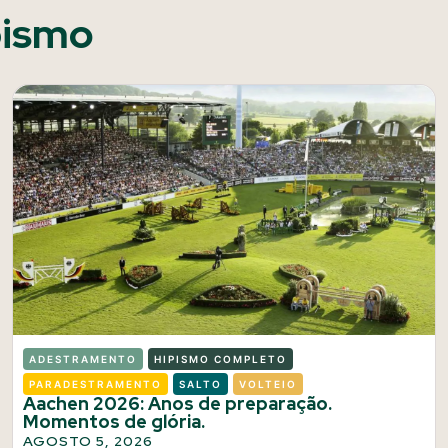
pismo
ADESTRAMENTO
HIPISMO COMPLETO
PARADESTRAMENTO
SALTO
VOLTEIO
Aachen 2026: Anos de preparação.
Momentos de glória.
AGOSTO 5, 2026