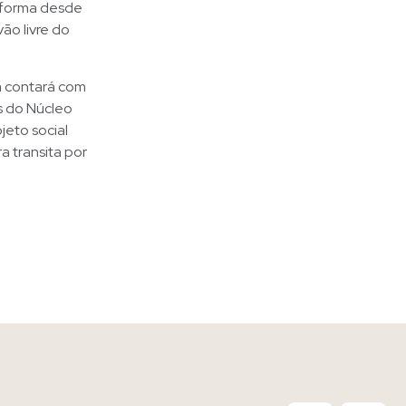
reforma desde
ão livre do
ia contará com
s do Núcleo
jeto social
a transita por