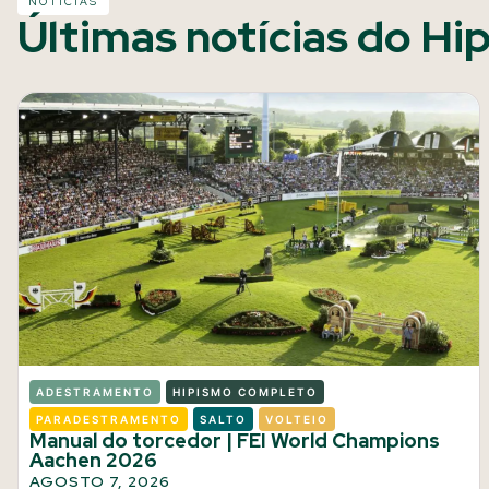
NOTÍCIAS
Últimas notícias do Hi
ADESTRAMENTO
HIPISMO COMPLETO
PARADESTRAMENTO
SALTO
VOLTEIO
Manual do torcedor | FEI World Champions
Aachen 2026
AGOSTO 7, 2026