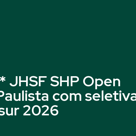
 5* JHSF SHP Open
aulista com seletiv
sur 2026