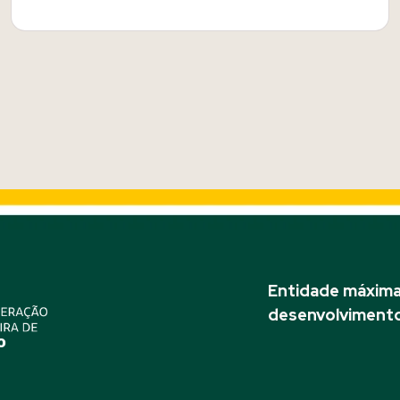
Entidade máxima 
desenvolvimento