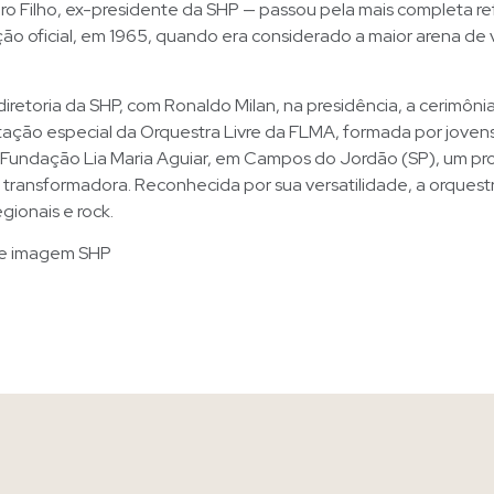
ro Filho, ex-presidente da SHP — passou pela mais completa 
ão oficial, em 1965, quando era considerado a maior arena de v
diretoria da SHP, com Ronaldo Milan, na presidência, a cerimôn
ação especial da Orquestra Livre da FLMA, formada por joven
 Fundação Lia Maria Aguiar, em Campos do Jordão (SP), um pro
ransformadora. Reconhecida por sua versatilidade, a orquestr
gionais e rock.
 e imagem SHP