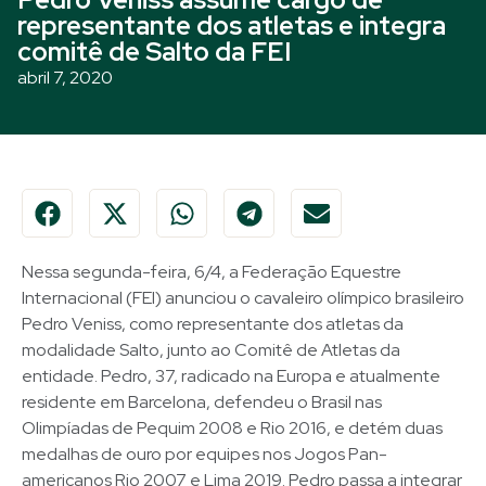
representante dos atletas e integra
comitê de Salto da FEI
abril 7, 2020
Nessa segunda-feira, 6/4, a Federação Equestre
Internacional (FEI) anunciou o cavaleiro olímpico brasileiro
Pedro Veniss, como representante dos atletas da
modalidade Salto, junto ao Comitê de Atletas da
entidade. Pedro, 37, radicado na Europa e atualmente
residente em Barcelona, defendeu o Brasil nas
Olimpíadas de Pequim 2008 e Rio 2016, e detém duas
medalhas de ouro por equipes nos Jogos Pan-
americanos Rio 2007 e Lima 2019. Pedro passa a integrar