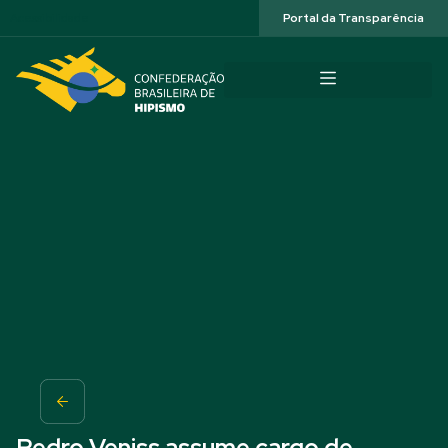
Acessibilidade
Portal da Transparência
Pedro Veniss assume cargo de