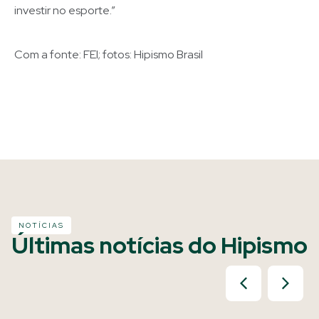
investir no esporte.”
Com a fonte: FEI; fotos: Hipismo Brasil
NOTÍCIAS
Últimas notícias do Hipismo