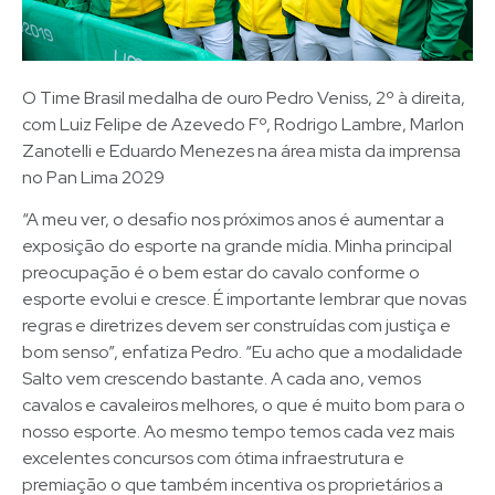
O Time Brasil medalha de ouro Pedro Veniss, 2º à direita,
com Luiz Felipe de Azevedo Fº, Rodrigo Lambre, Marlon
Zanotelli e Eduardo Menezes na área mista da imprensa
no Pan Lima 2029
“A meu ver, o desafio nos próximos anos é aumentar a
exposição do esporte na grande mídia. Minha principal
preocupação é o bem estar do cavalo conforme o
esporte evolui e cresce. É importante lembrar que novas
regras e diretrizes devem ser construídas com justiça e
bom senso”, enfatiza Pedro. “Eu acho que a modalidade
Salto vem crescendo bastante. A cada ano, vemos
cavalos e cavaleiros melhores, o que é muito bom para o
nosso esporte. Ao mesmo tempo temos cada vez mais
excelentes concursos com ótima infraestrutura e
premiação o que também incentiva os proprietários a