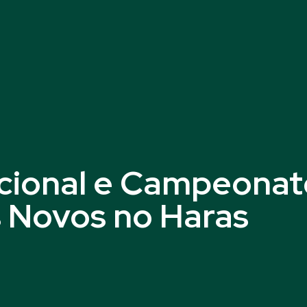
cional e Campeonat
s Novos no Haras