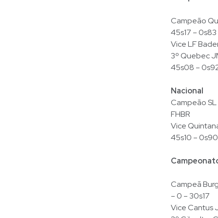
Campeão Quin
45s17 – 0s83
Vice LF Bade
3º Quebec JM
45s08 – 0s9
Nacional
Campeão SL Ca
FHBR
Vice Quintana
45s10 – 0s90
Campeonato 
Campeã Burggi
– 0 – 30s17
Vice Cantus J