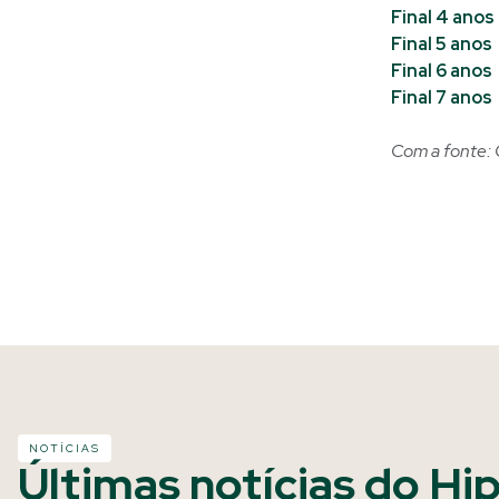
Final 4 anos
Final 5 anos
Final 6 anos
Final 7 anos
Com a fonte: 
NOTÍCIAS
Últimas notícias do Hi