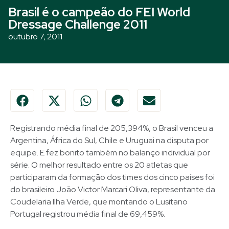
Brasil é o campeão do FEI World
Dressage Challenge 2011
outubro 7, 2011
Registrando média final de 205,394%, o Brasil venceu a
Argentina, África do Sul, Chile e Uruguai na disputa por
equipe. E fez bonito também no balanço individual por
série. O melhor resultado entre os 20 atletas que
participaram da formação dos times dos cinco países foi
do brasileiro João Victor Marcari Oliva, representante da
Coudelaria Ilha Verde, que montando o Lusitano
Portugal registrou média final de 69,459%.