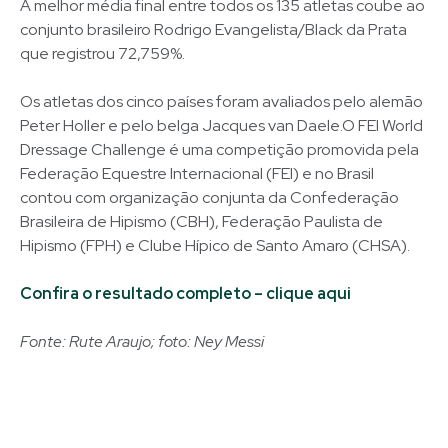
A melhor média final entre todos os 135 atletas coube ao
conjunto brasileiro Rodrigo Evangelista/Black da Prata
que registrou 72,759%.
Os atletas dos cinco países foram avaliados pelo alemão
Peter Holler e pelo belga Jacques van Daele.O FEI World
Dressage Challenge é uma competição promovida pela
Federação Equestre Internacional (FEI) e no Brasil
contou com organização conjunta da Confederação
Brasileira de Hipismo (CBH), Federação Paulista de
Hipismo (FPH) e Clube Hípico de Santo Amaro (CHSA).
Confira o resultado completo – clique aqui
Fonte: Rute Araujo; foto: Ney Messi