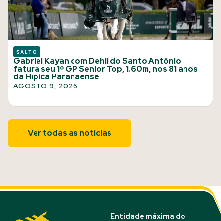
SALTO
Gabriel Kayan com Dehli do Santo Antônio
fatura seu 1º GP Senior Top, 1.60m, nos 81 anos
da Hípica Paranaense
AGOSTO 9, 2026
Ver todas as notícias
Entidade máxima do