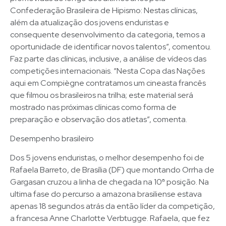
Confederação Brasileira de Hipismo: Nestas clínicas,
além da atualização dos jovens enduristas e
consequente desenvolvimento da categoria, temos a
oportunidade de identificar novos talentos”, comentou.
Faz parte das clínicas, inclusive, a análise de vídeos das
competições internacionais. “Nesta Copa das Nações
aqui em Compiègne contratamos um cineasta francês
que filmou os brasileiros na trilha; este material será
mostrado nas próximas clínicas como forma de
preparação e observação dos atletas”, comenta.
Desempenho brasileiro
Dos 5 jovens enduristas, o melhor desempenho foi de
Rafaela Barreto, de Brasília (DF) que montando Orrha de
Gargasan cruzou a linha de chegada na 10ª posição. Na
ultima fase do percurso a amazona brasiliense estava
apenas 18 segundos atrás da então líder da competição,
a francesa Anne Charlotte Verbtugge. Rafaela, que fez