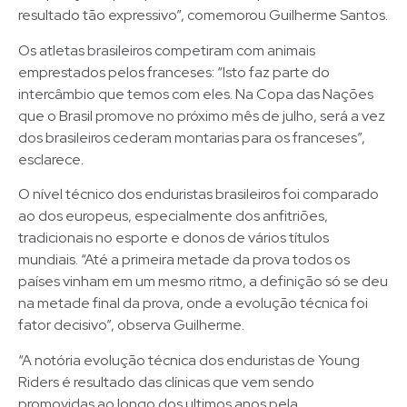
resultado tão expressivo”, comemorou Guilherme Santos.
Os atletas brasileiros competiram com animais
emprestados pelos franceses: “Isto faz parte do
intercâmbio que temos com eles. Na Copa das Nações
que o Brasil promove no próximo mês de julho, será a vez
dos brasileiros cederam montarias para os franceses”,
esclarece.
O nível técnico dos enduristas brasileiros foi comparado
ao dos europeus, especialmente dos anfitriões,
tradicionais no esporte e donos de vários títulos
mundiais. “Até a primeira metade da prova todos os
países vinham em um mesmo ritmo, a definição só se deu
na metade final da prova, onde a evolução técnica foi
fator decisivo”, observa Guilherme.
“A notória evolução técnica dos enduristas de Young
Riders é resultado das clínicas que vem sendo
promovidas ao longo dos ultimos anos pela