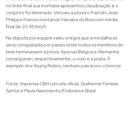
no trote final sua montaria apresentou claudicação e o
conjunto foi eliminado. Venceu a prova o francês Jean
Philippe Francis montando Hanaba du Bois com média
final de 20.49 km/h.
Na disputa por equipe valeu a regra que a medalha só
seria conquistada por países onde todos os membros do
time terminassem a prova. Apenas Bélgica e Alemanha
conseguiram, respectivamente, o ouro e a prata. À
exemplo dos Young Riders, nenhum país levou o bronze.
Fonte: Imprensa CBH com site oficial, Guilherme Ferreira
Santos e Paula Nascimento/Endurance Brasil