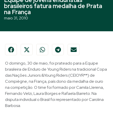
brasileiros fatura medalha de Prata
na França
maio 31, 2010
O domingo, 30 de maio, foi prateado para a Equipe
brasileira de Enduro de Young Riders na tradicional Copa
das Nações Juniors &Young Riders (CEIOYR**) de
Compiègne, na França, país dono da medalha de ouro
na competição. O time foi formado por Camila Llerena,
Fernando Velzi, Laura Borges e Rafaela Barreto. Na
disputa individual o Brasil foi representado por Carolina
Barbosa.