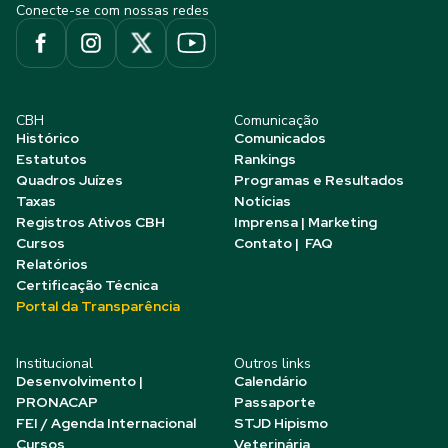
Conecte-se com nossas redes
CBH
Comunicação
Histórico
Comunicados
Estatutos
Rankings
Quadros Juízes
Programas e Resultados
Taxas
Notícias
Registros Ativos CBH
Imprensa | Marketing
Cursos
Contato | FAQ
Relatórios
Certificação Técnica
Portal da Transparência
Institucional
Outros links
Desenvolvimento |
Calendário
PRONACAP
Passaporte
FEI / Agenda Internacional
STJD Hipismo
Cursos
Veterinária