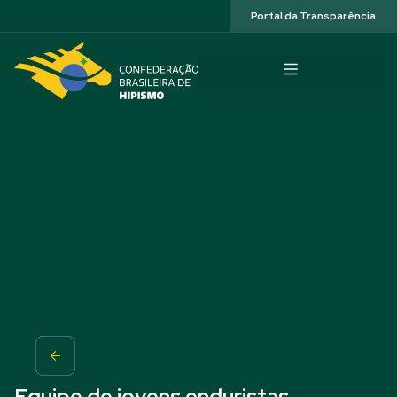
Acessibilidade
Portal da Transparência
Equipe de jovens enduristas