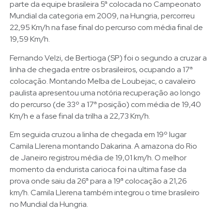
parte da equipe brasileira 5ª colocada no Campeonato
Mundial da categoria em 2009, na Hungria, percorreu
22,95 Km/h na fase final do percurso com média final de
19,59 Km/h.
Fernando Velzi, de Bertioga (SP) foi o segundo a cruzar a
linha de chegada entre os brasileiros, ocupando a 17ª
colocação. Montando Melba de Loubejac, o cavaleiro
paulista apresentou uma notória recuperação ao longo
do percurso (de 33º a 17ª posição) com média de 19,40
Km/h e a fase final da trilha a 22,73 Km/h.
Em seguida cruzou a linha de chegada em 19º lugar
Camila Llerena montando Dakarina. A amazona do Rio
de Janeiro registrou média de 19,01 km/h. O melhor
momento da endurista carioca foi na ultima fase da
prova onde saiu da 26ª para a 19ª colocação a 21,26
km/h. Camila Llerena também integrou o time brasileiro
no Mundial da Hungria.