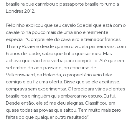
brasileira que carimbou o passaporte brasileiro rumo a
Londres 2012.
Felipinho explicou que seu cavalo Special que está com o
cavaleiro há pouco mais de uma ano é realmente
especial. “Comprei ele do cavaleiro e treinador francês
Thierry Rozier e desde que eu o vi pela primeira vez, com
6 anos de idade, sabia que tinha que ser meu. Mas
achava que não teria verba para comprá-lo. Até que em
setembro do ano passado, no concurso de
Valkenswaard, na Holanda, o proprietário veio falar
comigo e eu fiz uma oferta. Disse que se ele aceitasse,
comprava sem experimentar. Ofereci para vários clientes
brasileiros e ninguém quis embarcar no escuro. Eu fui.
Desde então, ele só me deu alegrias. Classificou em
quase todas as provas que saltou. Tem muito mais zero
faltas do que qualquer outro resultado”.