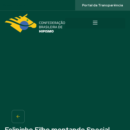
Acessibilidade
Portal da Transparência
Felipinho Filho montando Special