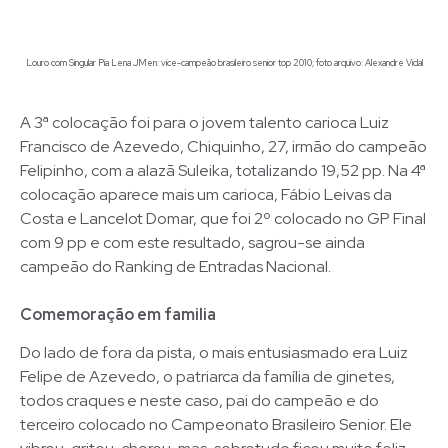
Louro com Singular Pia Lena JMen: vice-campeão brasileiro senior top 2010; foto arquivo: Alexandre Vidal
A 3ª colocação foi para o jovem talento carioca Luiz
Francisco de Azevedo, Chiquinho, 27, irmão do campeão
Felipinho, com a alazã Suleika, totalizando 19,52 pp. Na 4ª
colocação aparece mais um carioca, Fábio Leivas da
Costa e Lancelot Domar, que foi 2º colocado no GP Final
com 9 pp e com este resultado, sagrou-se ainda
campeão do Ranking de Entradas Nacional.
Comemoração em familia
Do lado de fora da pista, o mais entusiasmado era Luiz
Felipe de Azevedo, o patriarca da família de ginetes,
todos craques e neste caso, pai do campeão e do
terceiro colocado no Campeonato Brasileiro Senior. Ele