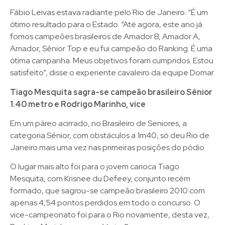
Fábio Leivas estava radiante pelo Rio de Janeiro. “É um
ótimo resultado para o Estado. “Até agora, este ano já
fomos campeões brasileiros de Amador B, Amador A,
Amador, Sênior Top e eu fui campeão do Ranking. É uma
ótima campanha. Meus objetivos foram cumpridos. Estou
satisfeito”, disse o experiente cavaleiro da equipe Domar.
Tiago Mesquita sagra-se campeão brasileiro Sênior
1.40 metro e Rodrigo Marinho, vice
Em um páreo acirrado, no Brasileiro de Seniores, a
categoria Sênior, com obstáculos a 1m40, só deu Rio de
Janeiro mais uma vez nas primeiras posições do pódio.
O lugar mais alto foi para o jovem carioca Tiago
Mesquita, com Krisnee du Defeey, conjunto recém
formado, que sagrou-se campeão brasileiro 2010 com
apenas 4,54 pontos perdidos em todo o concurso. O
vice-campeonato foi para o Rio novamente, desta vez,