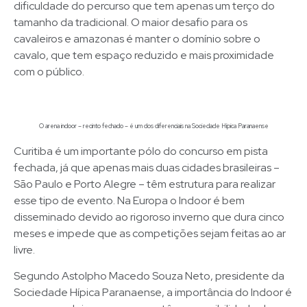
dificuldade do percurso que tem apenas um terço do
tamanho da tradicional. O maior desafio para os
cavaleiros e amazonas é manter o domínio sobre o
cavalo, que tem espaço reduzido e mais proximidade
com o público.
O arena indoor – recinto fechado – é um dos diferenciais na Sociedade Hípica Paranaense
Curitiba é um importante pólo do concurso em pista
fechada, já que apenas mais duas cidades brasileiras –
São Paulo e Porto Alegre – têm estrutura para realizar
esse tipo de evento. Na Europa o Indoor é bem
disseminado devido ao rigoroso inverno que dura cinco
meses e impede que as competições sejam feitas ao ar
livre.
Segundo Astolpho Macedo Souza Neto, presidente da
Sociedade Hípica Paranaense, a importância do Indoor é