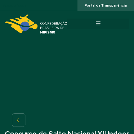
Acessibilidade
Portal da Transparência
Concurso de Salto Nacional XII Indoor