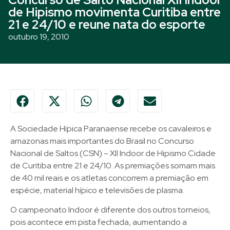
de Hipismo movimenta Curitiba entre
21 e 24/10 e reune nata do esporte
outubro 19, 2010
A Sociedade Hípica Paranaense recebe os cavaleiros e
amazonas mais importantes do Brasil no Concurso
Nacional de Saltos (CSN) – XII Indoor de Hipismo Cidade
de Curitiba entre 21 e 24/10. As premiações somam mais
de 40 mil reais e os atletas concorrem a premiação em
espécie, material hípico e televisões de plasma.
O campeonato Indoor é diferente dos outros torneios,
pois acontece em pista fechada, aumentando a