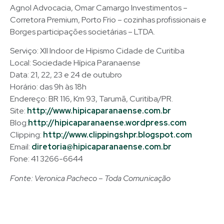
Agnol Advocacia, Omar Camargo Investimentos –
Corretora Premium, Porto Frio – cozinhas profissionais e
Borges participações societárias – LTDA.
Serviço: XII Indoor de Hipismo Cidade de Curitiba
Local: Sociedade Hípica Paranaense
Data: 21, 22, 23 e 24 de outubro
Horário: das 9h às 18h
Endereço: BR 116, Km 93, Tarumã, Curitiba/PR.
Site:
http://www.hipicaparanaense.com.br
Blog:
http://hipicaparanaense.wordpress.com
Clipping:
http://www.clippingshpr.blogspot.com
Email:
diretoria@hipicaparanaense.com.br
Fone: 41 3266-6644
Fonte: Veronica Pacheco – Toda Comunicação