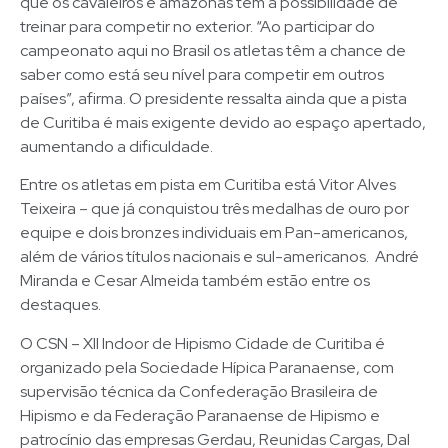
que os cavaleiros e amazonas têm a possibilidade de
treinar para competir no exterior. “Ao participar do
campeonato aqui no Brasil os atletas têm a chance de
saber como está seu nível para competir em outros
países”, afirma. O presidente ressalta ainda que a pista
de Curitiba é mais exigente devido ao espaço apertado,
aumentando a dificuldade.
Entre os atletas em pista em Curitiba está Vitor Alves
Teixeira – que já conquistou três medalhas de ouro por
equipe e dois bronzes individuais em Pan-americanos,
além de vários títulos nacionais e sul-americanos. André
Miranda e Cesar Almeida também estão entre os
destaques.
O CSN – XII Indoor de Hipismo Cidade de Curitiba é
organizado pela Sociedade Hípica Paranaense, com
supervisão técnica da Confederação Brasileira de
Hipismo e da Federação Paranaense de Hipismo e
patrocínio das empresas Gerdau, Reunidas Cargas, Dal