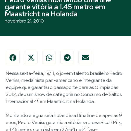
garante vitória a 1.45 metro em
Maastricht na Holanda
novembro 21, 2010
Nessa sexta-feira, 19/11, o jovem talento brasileiro Pedro
Veniss, medalhista pan-americano e integrante da
equipe que garantiu o passaporte para as Olímpiadas
2012, deu um show de categoria no Concurso de Saltos
Internacional 4* em Maastricht na Holanda.
Montando a égua sela holandesa Umatine de apenas 9
anos, Pedro Veniss garantiu a vitória na prova Ricoh Prix,
a 1.45 metro, com pista em 27s64 na 2ª fase.