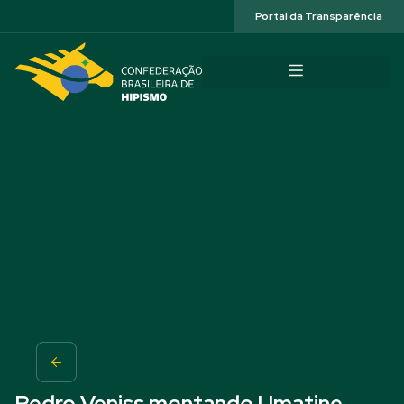
Acessibilidade
Portal da Transparência
Pedro Veniss montando Umatine