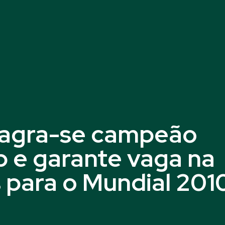
sagra-se campeão
op e garante vaga na
s para o Mundial 201