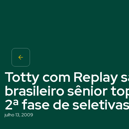
Totty com Replay 
brasileiro sênior t
2ª fase de seletiva
julho 13, 2009