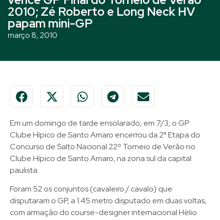
2010; Zé Roberto e Long Neck HV
papam mini-GP
março 8, 2010
Em um domingo de tarde ensolarado, em 7/3, o GP
Clube Hípico de Santo Amaro encerrou da 2ª Etapa do
Concurso de Salto Nacional 22º Torneio de Verão no
Clube Hípico de Santo Amaro, na zona sul da capital
paulista.
Foram 52 os conjuntos (cavaleiro / cavalo) que
disputaram o GP, a 1.45 metro disputado em duas voltas,
com armação do course-designer internacional Hélio