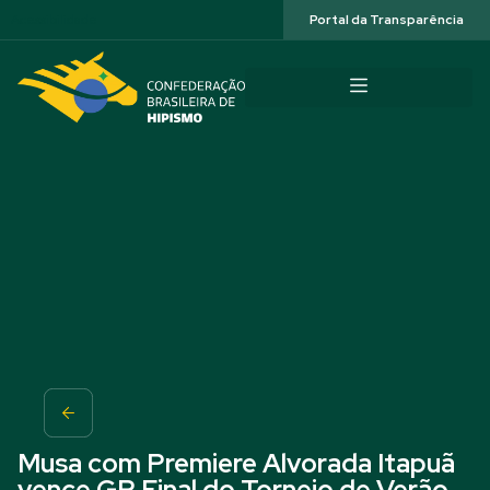
Acessibilidade
Portal da Transparência
Musa com Premiere Alvorada Itapuã
vence GP Final do Torneio de Verão