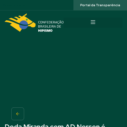
Acessibilidade
Portal da Transparência
Doda Miranda com AD Norson é