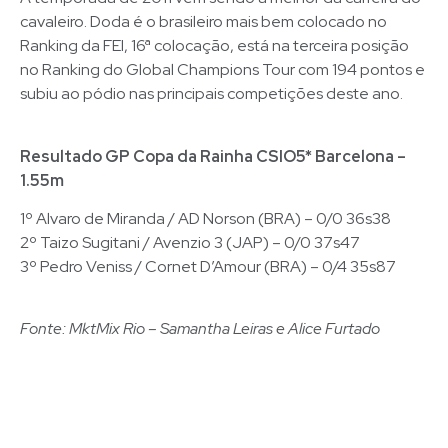
cavaleiro. Doda é o brasileiro mais bem colocado no
Ranking da FEI, 16ª colocação, está na terceira posição
no Ranking do Global Champions Tour com 194 pontos e
subiu ao pódio nas principais competições deste ano.
Resultado GP Copa da Rainha CSIO5* Barcelona –
1.55m
1º Alvaro de Miranda / AD Norson (BRA) – 0/0 36s38
2º Taizo Sugitani / Avenzio 3 (JAP) – 0/0 37s47
3º Pedro Veniss / Cornet D’Amour (BRA) – 0/4 35s87
Fonte: MktMix Rio – Samantha Leiras e Alice Furtado