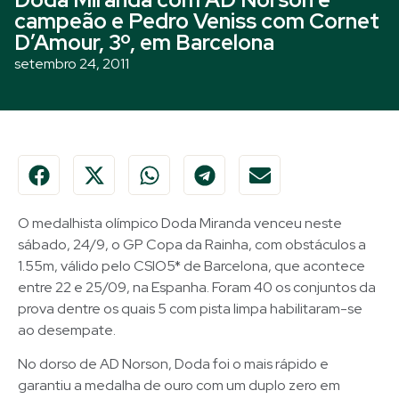
campeão e Pedro Veniss com Cornet
D’Amour, 3º, em Barcelona
setembro 24, 2011
O medalhista olímpico Doda Miranda venceu neste
sábado, 24/9, o GP Copa da Rainha, com obstáculos a
1.55m, válido pelo CSIO5* de Barcelona, que acontece
entre 22 e 25/09, na Espanha. Foram 40 os conjuntos da
prova dentre os quais 5 com pista limpa habilitaram-se
ao desempate.
No dorso de AD Norson, Doda foi o mais rápido e
garantiu a medalha de ouro com um duplo zero em