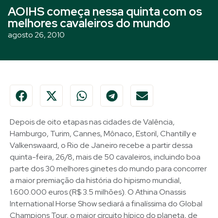
AOIHS começa nessa quinta com os
melhores cavaleiros do mundo
agosto 26, 2010
Depois de oito etapas nas cidades de Valência,
Hamburgo, Turim, Cannes, Mônaco, Estoril, Chantilly e
Valkenswaard, o Rio de Janeiro recebe a partir dessa
quinta-feira, 26/8, mais de 50 cavaleiros, incluindo boa
parte dos 30 melhores ginetes do mundo para concorrer
a maior premiação da história do hipismo mundial,
1.600.000 euros (R$ 3.5 milhões). O Athina Onassis
International Horse Show sediará a finalíssima do Global
Champions Tour, o maior circuito hípico do planeta, de