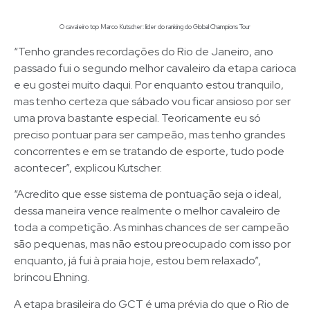
O cavaleiro top Marco Kutscher: líder do ranking do Global Champions Tour
“Tenho grandes recordações do Rio de Janeiro, ano
passado fui o segundo melhor cavaleiro da etapa carioca
e eu gostei muito daqui. Por enquanto estou tranquilo,
mas tenho certeza que sábado vou ficar ansioso por ser
uma prova bastante especial. Teoricamente eu só
preciso pontuar para ser campeão, mas tenho grandes
concorrentes e em se tratando de esporte, tudo pode
acontecer”, explicou Kutscher.
“Acredito que esse sistema de pontuação seja o ideal,
dessa maneira vence realmente o melhor cavaleiro de
toda a competição. As minhas chances de ser campeão
são pequenas, mas não estou preocupado com isso por
enquanto, já fui à praia hoje, estou bem relaxado”,
brincou Ehning.
A etapa brasileira do GCT é uma prévia do que o Rio de