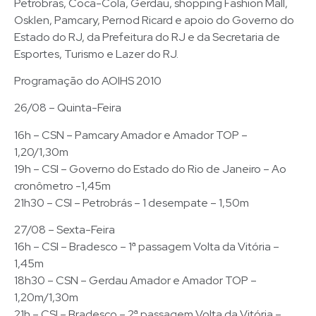
Petrobras, Coca-Cola, Gerdau, shopping Fashion Mall,
Osklen, Pamcary, Pernod Ricard e apoio do Governo do
Estado do RJ, da Prefeitura do RJ e da Secretaria de
Esportes, Turismo e Lazer do RJ.
Programação do AOIHS 2010
26/08 – Quinta-Feira
16h – CSN – Pamcary Amador e Amador TOP –
1,20/1,30m
19h – CSI – Governo do Estado do Rio de Janeiro – Ao
cronômetro -1,45m
21h30 – CSI – Petrobrás – 1 desempate – 1,50m
27/08 – Sexta-Feira
16h – CSI – Bradesco – 1ª passagem Volta da Vitória –
1,45m
18h30 – CSN – Gerdau Amador e Amador TOP –
1,20m/1,30m
21h – CSI – Bradesco – 2ª passagem Volta da Vitória –