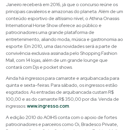
Janeiro receberá em 2016, já que o concurso reúne os
principais cavaleiros e amazonas do planeta. Além de um
conteúdo esportivo de altíssimo nível, o Athina Onassis
International Horse Show oferece ao público e
patrocinadores uma grande plataforma de
entretenimento, aliando moda, música e gastronomia ao
esporte. Em 2010, uma das novidades será a parte de
convivência exclusiva assinada pelo Shopping Fashion
Mall, com 14 lojas, além de um grande lounge que
contará com Djs e pocket shows.
Ainda há ingressos para camarote e arquibancada para
quinta e sexta-feiras. Para sábado, os ingressos estão
esgotados. As entradas de arquibancada custam R$
100,00 e as do camarote R$ 350,00 por dia. Venda de
ingressos:
www.ingresso.com
.
A edição 2010 do AOIHS conta com o apoio de fortes
patrocinadores e parceiros como Oi, Bradesco Private,