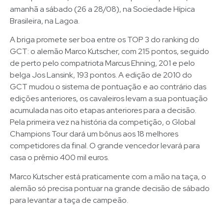
amanhã a sábado (26 a 28/08), na Sociedade Hípica
Brasileira, na Lagoa.
A briga promete ser boa entre os TOP 3 do ranking do
GCT: o alemão Marco Kutscher, com 215 pontos, seguido
de perto pelo compatriota Marcus Ehning, 201 e pelo
belga Jos Lansink, 193 pontos. A edição de 2010 do
GCT mudou o sistema de pontuação e ao contrário das
edições anteriores, os cavaleiros levam a sua pontuação
acumulada nas oito etapas anteriores para a decisão.
Pela primeira vez na história da competição, o Global
Champions Tour dará um bônus aos 18 melhores
competidores da final. O grande vencedor levará para
casa o prêmio 400 mil euros.
Marco Kutscher está praticamente com a mão na taça, o
alemão só precisa pontuar na grande decisão de sábado
para levantar a taça de campeão.