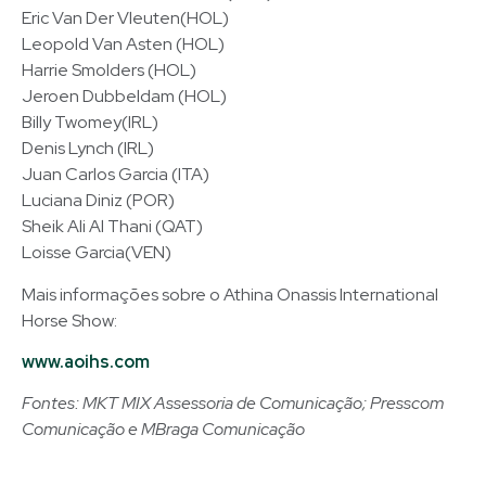
Eric Van Der Vleuten(HOL)
Leopold Van Asten (HOL)
Harrie Smolders (HOL)
Jeroen Dubbeldam (HOL)
Billy Twomey(IRL)
Denis Lynch (IRL)
Juan Carlos Garcia (ITA)
Luciana Diniz (POR)
Sheik Ali Al Thani (QAT)
Loisse Garcia(VEN)
Mais informações sobre o Athina Onassis International
Horse Show:
www.aoihs.com
Fontes: MKT MIX Assessoria de Comunicação; Presscom
Comunicação e MBraga Comunicação