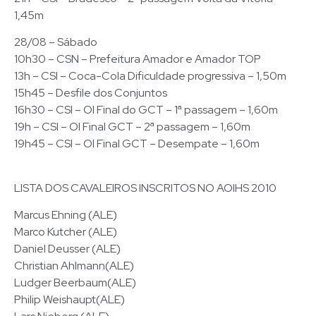
1,45m
28/08 – Sábado
10h30 – CSN – Prefeitura Amador e Amador TOP
13h – CSI – Coca-Cola Dificuldade progressiva – 1,50m
15h45 – Desfile dos Conjuntos
16h30 – CSI – OI Final do GCT – 1ª passagem – 1,60m
19h – CSI – OI Final GCT – 2ª passagem – 1,60m
19h45 – CSI – OI Final GCT – Desempate – 1,60m
LISTA DOS CAVALEIROS INSCRITOS NO AOIHS 2010
Marcus Ehning (ALE)
Marco Kutcher (ALE)
Daniel Deusser (ALE)
Christian Ahlmann(ALE)
Ludger Beerbaum(ALE)
Philip Weishaupt(ALE)