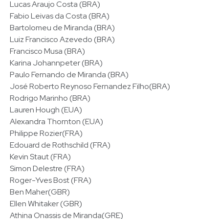
Lucas Araujo Costa (BRA)
Fabio Leivas da Costa (BRA)
Bartolomeu de Miranda (BRA)
Luiz Francisco Azevedo (BRA)
Francisco Musa (BRA)
Karina Johannpeter (BRA)
Paulo Fernando de Miranda (BRA)
José Roberto Reynoso Fernandez Filho(BRA)
Rodrigo Marinho (BRA)
Lauren Hough (EUA)
Alexandra Thornton (EUA)
Philippe Rozier(FRA)
Edouard de Rothschild (FRA)
Kevin Staut (FRA)
Simon Delestre (FRA)
Roger-Yves Bost (FRA)
Ben Maher(GBR)
Ellen Whitaker (GBR)
Athina Onassis de Miranda(GRE)