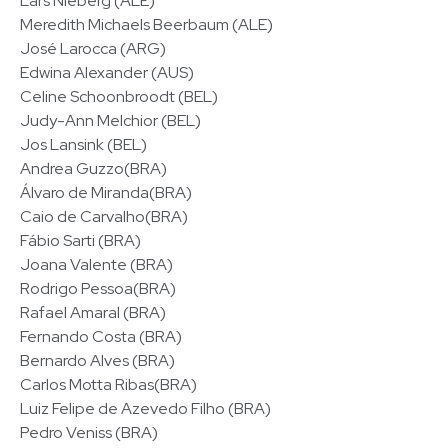
Lars Nieberg (ALE)
Meredith Michaels Beerbaum (ALE)
José Larocca (ARG)
Edwina Alexander (AUS)
Celine Schoonbroodt (BEL)
Judy-Ann Melchior (BEL)
Jos Lansink (BEL)
Andrea Guzzo(BRA)
Álvaro de Miranda(BRA)
Caio de Carvalho(BRA)
Fábio Sarti (BRA)
Joana Valente (BRA)
Rodrigo Pessoa(BRA)
Rafael Amaral (BRA)
Fernando Costa (BRA)
Bernardo Alves (BRA)
Carlos Motta Ribas(BRA)
Luiz Felipe de Azevedo Filho (BRA)
Pedro Veniss (BRA)