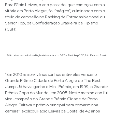
Para Fábio Leivas, o ano passado, que começou com a
vitória em Porto Alegre, foi “mágico”, culminando com o
título de campeão no Ranking de Entradas Nacional ou
Sênior Top, da Confederação Brasileira de Hipismo
(CBH).
Fabio Leivas: campeão do ranking brasileiro senior e do GP The Best Jump 2010; foto: Emerson Emerim
“Em 2010 realizei vários sonhos entre eles vencer o
Grande Prêmio Cidade de Porto Alegre do The Best
Jump. Já havia ganho o Mini-Prêmio, em 1999, o Grande
Prêmio Copa do Mundo, em 2005. Neste mesmo ano fui
vice-campeão do Grande Prêmio Cidade de Porto
Alegre. Faltava o prêmio principal para coroar minha
carreira”, explicou Fábio Leivas da Costa, de 42 anos.