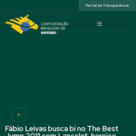
Acessibilidade
Portal da Transparência
Fábio Leivas busca bi no The Best
Jump 2011 com Lancelot, heroico