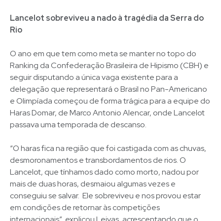
Lancelot sobreviveu a nado à tragédia da Serra do
Rio
O ano em que tem como meta se manter no topo do
Ranking da Confederação Brasileira de Hipismo (CBH) e
seguir disputando a única vaga existente para a
delegação que representará o Brasil no Pan-Americano
e Olimpíada começou de forma trágica para a equipe do
Haras Domar, de Marco Antonio Alencar, onde Lancelot
passava uma temporada de descanso.
“O haras fica na região que foi castigada com as chuvas,
desmoronamentos e transbordamentos de rios. O
Lancelot, que tínhamos dado como morto, nadou por
mais de duas horas, desmaiou algumas vezes e
conseguiu se salvar. Ele sobreviveu e nos provou estar
em condições de retornar às competições
internacionais”, explicou Leivas, acrescentando que o