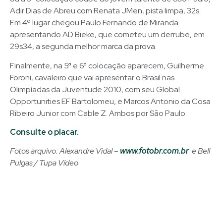
Adir Dias de Abreu com Renata JMen, pista limpa, 32s.
Em 4º lugar chegou Paulo Fernando de Miranda
apresentando AD Bieke, que cometeu um derrube, em
29s34, a segunda melhor marca da prova.
Finalmente, na 5ª e 6ª colocação aparecem, Guilherme
Foroni, cavaleiro que vai apresentar o Brasil nas
Olimpíadas da Juventude 2010, com seu Global
Opportunities EF Bartolomeu, e Marcos Antonio da Cosa
Ribeiro Junior com Cable Z. Ambos por São Paulo.
Consulte o placar.
Fotos arquivo: Alexandre Vidal –
www.fotobr.com.br
e Bell
Pulgas / Tupa Vídeo