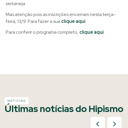
sertaneja.
Mas atenção pois as inscrições encerram nesta terça-
feira, 13/9. Para fazer a sua
clique aqui
.
Para conferir o programa completo,
clique aqui
.
NOTÍCIAS
Últimas notícias do Hipismo