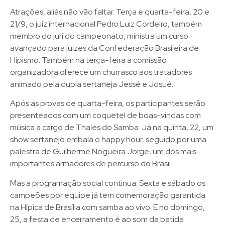
Atrações, aliás não vão faltar. Terça e quarta-feira, 20 e
21/9, o juiz internacional Pedro Luiz Cordeiro, também
membro do juri do campeonato, ministra um curso
avançado para juizes da Confederação Brasileira de
Hipismo. Também na terça-feira a comissão
organizadora oferece um churrasco aos tratadores
animado pela dupla sertaneja Jessé e Josué.
Após as provas de quarta-feira, os participantes serão
presenteados com um coquetel de boas-vindas com
música a cargo de Thales do Samba. Já na quinta, 22, um
show sertanejo embala o happy hour, seguido por uma
palestra de Guilherme Nogueira Jorge, um dos mais
importantes armadores de percurso do Brasil.
Mas a programação social continua. Sexta e sábado os
campeões por equipe já tem comemoração garantida
na Hípica de Brasília com samba ao vivo. E no domingo,
25, a festa de encerramento é ao som da batida