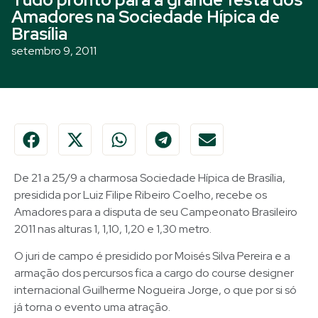
Amadores na Sociedade Hípica de
Brasília
setembro 9, 2011
De 21 a 25/9 a charmosa Sociedade Hípica de Brasília,
presidida por Luiz Filipe Ribeiro Coelho, recebe os
Amadores para a disputa de seu Campeonato Brasileiro
2011 nas alturas 1, 1,10, 1,20 e 1,30 metro.
O juri de campo é presidido por Moisés Silva Pereira e a
armação dos percursos fica a cargo do course designer
internacional Guilherme Nogueira Jorge, o que por si só
já torna o evento uma atração.