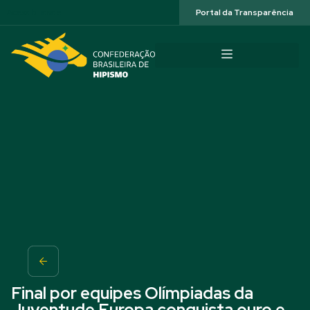
Acessibilidade
Portal da Transparência
Final por equipes Olímpiadas da
Juventude Europa conquista ouro e