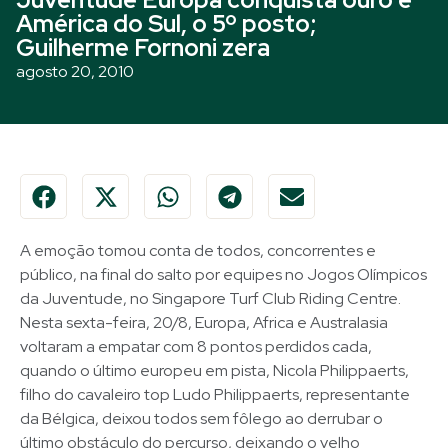
América do Sul, o 5º posto;
Guilherme Fornoni zera
agosto 20, 2010
A emoção tomou conta de todos, concorrentes e
público, na final do salto por equipes no Jogos Olímpicos
da Juventude, no Singapore Turf Club Riding Centre.
Nesta sexta-feira, 20/8, Europa, Africa e Australasia
voltaram a empatar com 8 pontos perdidos cada,
quando o último europeu em pista, Nicola Philippaerts,
filho do cavaleiro top Ludo Philippaerts, representante
da Bélgica, deixou todos sem fôlego ao derrubar o
último obstáculo do percurso, deixando o velho