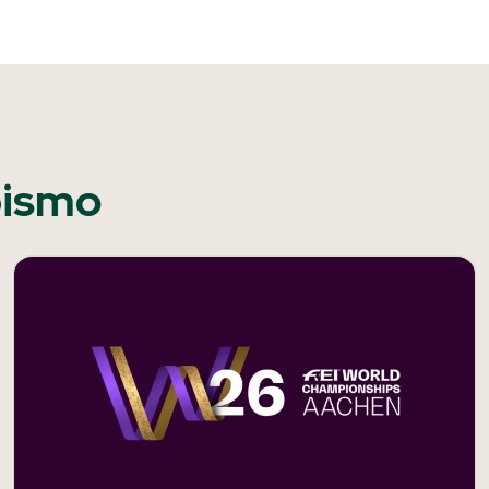
pismo