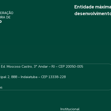
Entidade máxima 
desenvolvimento
– Ed. Moscoso Castro, 3° Andar – RJ – CEP 20050-005
ipal 2, 888 – Indaiatuba – CEP 13338-228
as
Institucional