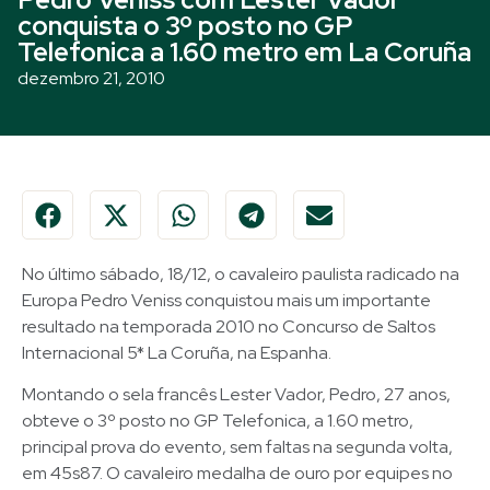
conquista o 3º posto no GP
Telefonica a 1.60 metro em La Coruña
dezembro 21, 2010
No último sábado, 18/12, o cavaleiro paulista radicado na
Europa Pedro Veniss conquistou mais um importante
resultado na temporada 2010 no Concurso de Saltos
Internacional 5* La Coruña, na Espanha.
Montando o sela francês Lester Vador, Pedro, 27 anos,
obteve o 3º posto no GP Telefonica, a 1.60 metro,
principal prova do evento, sem faltas na segunda volta,
em 45s87. O cavaleiro medalha de ouro por equipes no