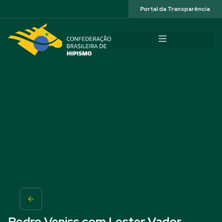
Acessibilidade
Portal da Transparência
Pedro Veniss com Lester Vador