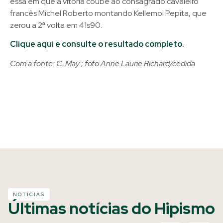
essa em que a vitória coube ao consagrado cavaleiro
francês Michel Roberto montando Kellemoi Pepita, que
zerou a 2ª volta em 41s90.
Clique aqui e consulte o resultado completo.
Com a fonte: C. May ; foto Anne Laurie Richard/cedida
NOTÍCIAS
Últimas notícias do Hipismo