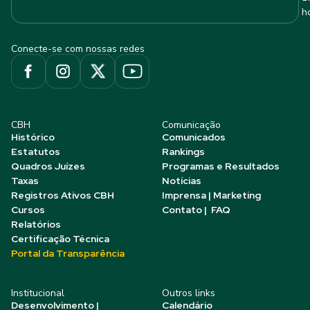
h
Conecte-se com nossas redes
CBH
Comunicação
Histórico
Comunicados
Estatutos
Rankings
Quadros Juízes
Programas e Resultados
Taxas
Notícias
Registros Ativos CBH
Imprensa | Marketing
Cursos
Contato | FAQ
Relatórios
Certificação Técnica
Portal da Transparência
Institucional
Outros links
Desenvolvimento |
Calendário