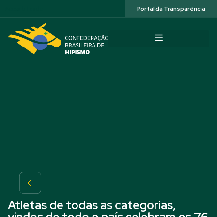
Acessibilidade
Portal da Transparência
Atletas de todas as categorias,
vindos de todo o país celebram os 76