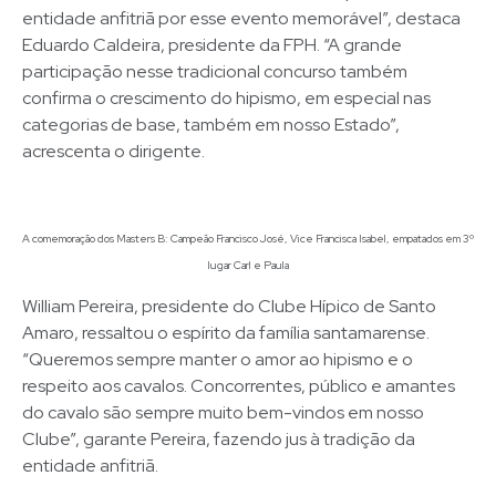
entidade anfitriã por esse evento memorável”, destaca
Eduardo Caldeira, presidente da FPH. “A grande
participação nesse tradicional concurso também
confirma o crescimento do hipismo, em especial nas
categorias de base, também em nosso Estado”,
acrescenta o dirigente.
A comemoração dos Masters B: Campeão Francisco José, Vice Francisca Isabel, empatados em 3º
lugar Carl e Paula
William Pereira, presidente do Clube Hípico de Santo
Amaro, ressaltou o espírito da família santamarense.
“Queremos sempre manter o amor ao hipismo e o
respeito aos cavalos. Concorrentes, público e amantes
do cavalo são sempre muito bem-vindos em nosso
Clube”, garante Pereira, fazendo jus à tradição da
entidade anfitriã.