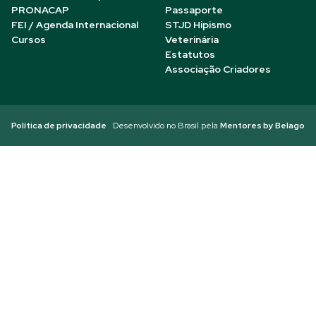
PRONACAP
Passaporte
FEI / Agenda Internacional
STJD Hipismo
Cursos
Veterinária
Estatutos
Associação Criadores
Política de privacidade
Desenvolvido no Brasil pela
Mentores by Belago