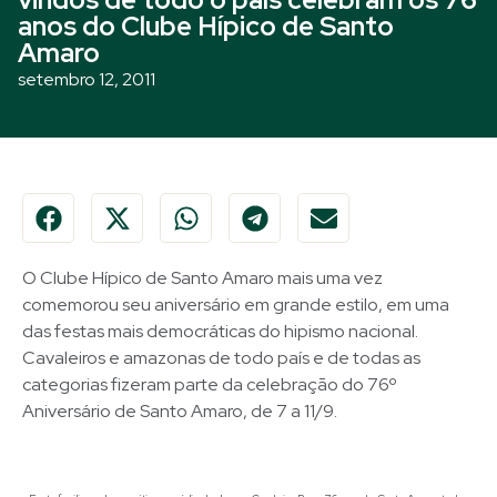
anos do Clube Hípico de Santo
Amaro
setembro 12, 2011
O Clube Hípico de Santo Amaro mais uma vez
comemorou seu aniversário em grande estilo, em uma
das festas mais democráticas do hipismo nacional.
Cavaleiros e amazonas de todo país e de todas as
categorias fizeram parte da celebração do 76º
Aniversário de Santo Amaro, de 7 a 11/9.