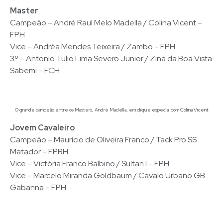
Master
Campeão – André Raul Melo Madella / Colina Vicent –
FPH
Vice – Andréa Mendes Teixeira / Zambo – FPH
3º – Antonio Tulio Lima Severo Junior / Zina da Boa Vista
Sabemi – FCH
O grande campeão entre os Masters, André Madella, em clique especial com Colina Vicent
Jovem Cavaleiro
Campeão – Maurício de Oliveira Franco / Tack Pro SS
Matador – FPRH
Vice – Victória Franco Balbino / Sultan I – FPH
Vice – Marcelo Miranda Goldbaum / Cavalo Urbano GB
Gabanna – FPH