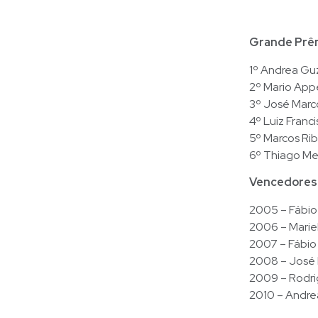
Grande Prêm
1º Andrea Guz
2º Mario App
3º José Marco
4º Luiz Fran
5º Marcos Ri
6º Thiago Me
Vencedores 
2005 – Fábio
2006 – Mari
2007 – Fábio
2008 – José
2009 – Rodri
2010 – Andre