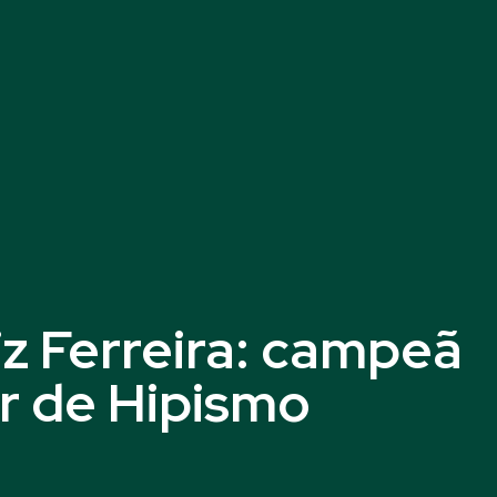
z Ferreira: campeã
ar de Hipismo