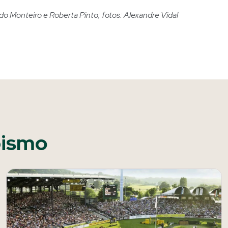
do Monteiro e Roberta Pinto; fotos: Alexandre Vidal
pismo