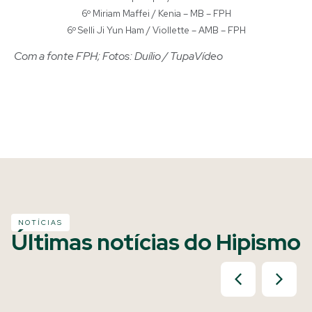
6º Miriam Maffei / Kenia – MB – FPH
6º Selli Ji Yun Ham / Viollette – AMB – FPH
Com a fonte FPH; Fotos: Duílio / TupaVídeo
NOTÍCIAS
Últimas notícias do Hipismo