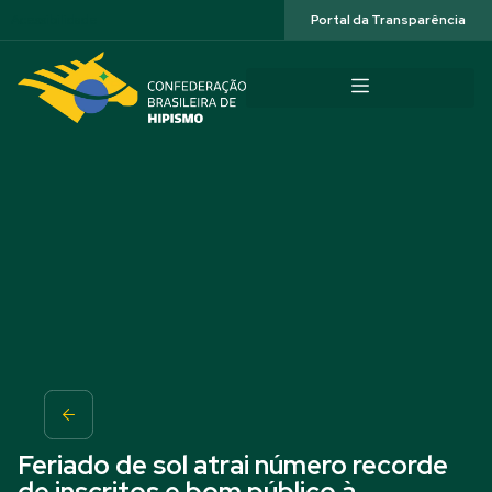
Acessibilidade
Portal da Transparência
Feriado de sol atrai número recorde
de inscritos e bom público à