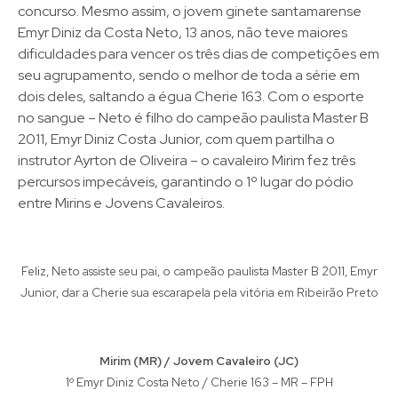
concurso. Mesmo assim, o jovem ginete santamarense
Emyr Diniz da Costa Neto, 13 anos, não teve maiores
dificuldades para vencer os três dias de competições em
seu agrupamento, sendo o melhor de toda a série em
dois deles, saltando a égua Cherie 163. Com o esporte
no sangue – Neto é filho do campeão paulista Master B
2011, Emyr Diniz Costa Junior, com quem partilha o
instrutor Ayrton de Oliveira – o cavaleiro Mirim fez três
percursos impecáveis, garantindo o 1º lugar do pódio
entre Mirins e Jovens Cavaleiros.
Feliz, Neto assiste seu pai, o campeão paulista Master B 2011, Emyr
Junior, dar a Cherie sua escarapela pela vitória em Ribeirão Preto
Mirim (MR) / Jovem Cavaleiro (JC)
1º Emyr Diniz Costa Neto / Cherie 163 – MR – FPH