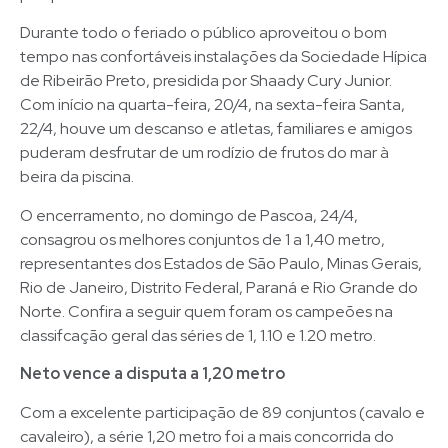
Durante todo o feriado o público aproveitou o bom
tempo nas confortáveis instalações da Sociedade Hípica
de Ribeirão Preto, presidida por Shaady Cury Junior.
Com início na quarta-feira, 20/4, na sexta-feira Santa,
22/4, houve um descanso e atletas, familiares e amigos
puderam desfrutar de um rodízio de frutos do mar à
beira da piscina.
O encerramento, no domingo de Pascoa, 24/4,
consagrou os melhores conjuntos de 1 a 1,40 metro,
representantes dos Estados de São Paulo, Minas Gerais,
Rio de Janeiro, Distrito Federal, Paraná e Rio Grande do
Norte. Confira a seguir quem foram os campeões na
classifcação geral das séries de 1, 1.10 e 1.20 metro.
Neto vence a disputa a 1,20 metro
Com a excelente participação de 89 conjuntos (cavalo e
cavaleiro), a série 1,20 metro foi a mais concorrida do