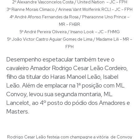
2º Alexandre Vasconcelos Costa / United Nation – JC – FPH
3º Rianne Morais Climaco / Ariness Vant Wolferink RCLI – JC – FPH
4º André Afonso Fernandes da Rosa / Pharaonne Uno Prince –
MR – FHBR
5º André Pereira Oliveira / Insano Look – JC – FHMG
5º João Victor Castro Aguiar Gomes de Lima / Madame Lili – MR –
FPH
Desempenho espetacular também teve o
cavaleiro Amador Rodrigo Cesar Leão Cordeiro,
filho da titular do Haras Manoel Leão, Isabel
Leão. Além de emplacar na 1ª posição com ML
Convoy, levou sua segunda montaria, ML
Lancelot, ao 4º posto do pódio dos Amadores e
Masters.
Rodrigo Cesar Leão festeja com champagne a vitória de Convoy