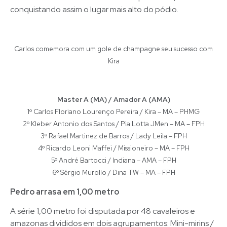
conquistando assim o lugar mais alto do pódio.
Carlos comemora com um gole de champagne seu sucesso com
Kira
Master A (MA) / Amador A (AMA)
1º Carlos Floriano Lourenço Pereira / Kira – MA – PHMG
2º Kleber Antonio dos Santos / Pia Lotta JMen – MA – FPH
3º Rafael Martinez de Barros / Lady Leila – FPH
4º Ricardo Leoni Maffei / Missioneiro – MA – FPH
5º André Bartocci / Indiana – AMA – FPH
6º Sérgio Murollo / Dina TW – MA – FPH
Pedro arrasa em 1,00 metro
A série 1,00 metro foi disputada por 48 cavaleiros e
amazonas divididos em dois agrupamentos: Mini-mirins /