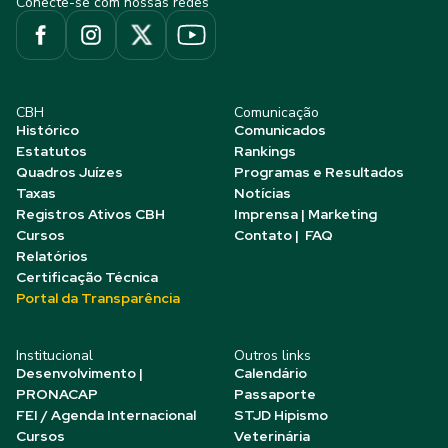
Conecte-se com nossas redes
CBH
Comunicação
Histórico
Comunicados
Estatutos
Rankings
Quadros Juízes
Programas e Resultados
Taxas
Notícias
Registros Ativos CBH
Imprensa | Marketing
Cursos
Contato | FAQ
Relatórios
Certificação Técnica
Portal da Transparência
Institucional
Outros links
Desenvolvimento |
Calendário
PRONACAP
Passaporte
FEI / Agenda Internacional
STJD Hipismo
Cursos
Veterinária