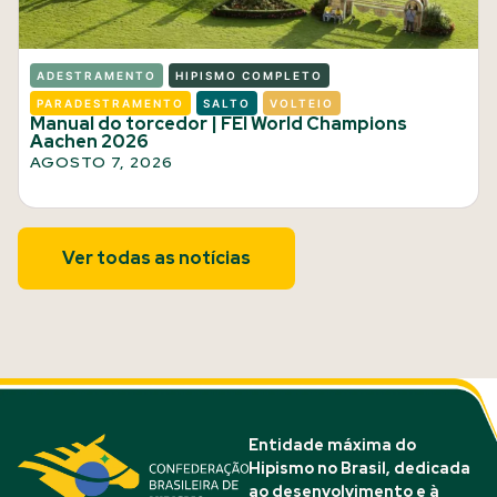
ADESTRAMENTO
HIPISMO COMPLETO
PARADESTRAMENTO
SALTO
VOLTEIO
Manual do torcedor | FEI World Champions
Aachen 2026
AGOSTO 7, 2026
Ver todas as notícias
Entidade máxima do
Hipismo no Brasil, dedicada
ao desenvolvimento e à