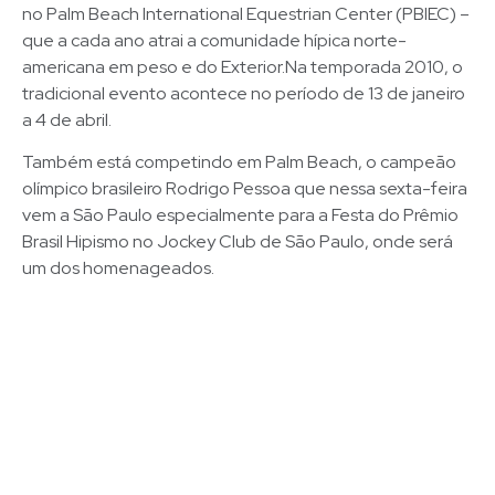
no Palm Beach International Equestrian Center (PBIEC) –
que a cada ano atrai a comunidade hípica norte-
americana em peso e do Exterior.Na temporada 2010, o
tradicional evento acontece no período de 13 de janeiro
a 4 de abril.
Também está competindo em Palm Beach, o campeão
olímpico brasileiro Rodrigo Pessoa que nessa sexta-feira
vem a São Paulo especialmente para a Festa do Prêmio
Brasil Hipismo no Jockey Club de São Paulo, onde será
um dos homenageados.