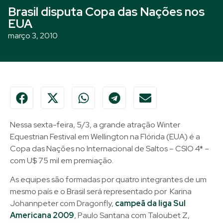
Brasil disputa Copa das Nações nos
EUA
março 3, 2010
Nessa sexta-feira, 5/3, a grande atração Winter
Equestrian Festival em Wellington na Flórida (EUA) é a
Copa das Nações no Internacional de Saltos – CSIO 4* –
com U$ 75 mil em premiação.
As equipes são formadas por quatro integrantes de um
mesmo país e o Brasil será representado por Karina
Johannpeter com Dragonfly,
campeã da liga Sul
Americana 2009
, Paulo Santana com Taloubet Z,