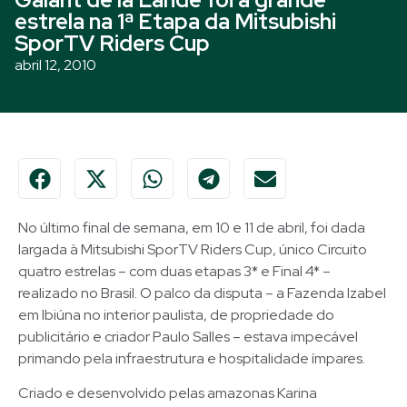
estrela na 1ª Etapa da Mitsubishi
SporTV Riders Cup
abril 12, 2010
No último final de semana, em 10 e 11 de abril, foi dada
largada à Mitsubishi SporTV Riders Cup, único Circuito
quatro estrelas – com duas etapas 3* e Final 4* –
realizado no Brasil. O palco da disputa – a Fazenda Izabel
em Ibiúna no interior paulista, de propriedade do
publicitário e criador Paulo Salles – estava impecável
primando pela infraestrutura e hospitalidade ímpares.
Criado e desenvolvido pelas amazonas Karina