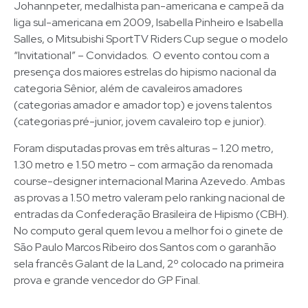
Johannpeter, medalhista pan-americana e campeã da
liga sul-americana em 2009, Isabella Pinheiro e Isabella
Salles, o Mitsubishi SportTV Riders Cup segue o modelo
“Invitational” – Convidados. O evento contou com a
presença dos maiores estrelas do hipismo nacional da
categoria Sênior, além de cavaleiros amadores
(categorias amador e amador top) e jovens talentos
(categorias pré-junior, jovem cavaleiro top e junior).
Foram disputadas provas em três alturas – 1.20 metro,
1.30 metro e 1.50 metro – com armação da renomada
course-designer internacional Marina Azevedo. Ambas
as provas a 1.50 metro valeram pelo ranking nacional de
entradas da Confederação Brasileira de Hipismo (CBH).
No computo geral quem levou a melhor foi o ginete de
São Paulo Marcos Ribeiro dos Santos com o garanhão
sela francês Galant de la Land, 2º colocado na primeira
prova e grande vencedor do GP Final.