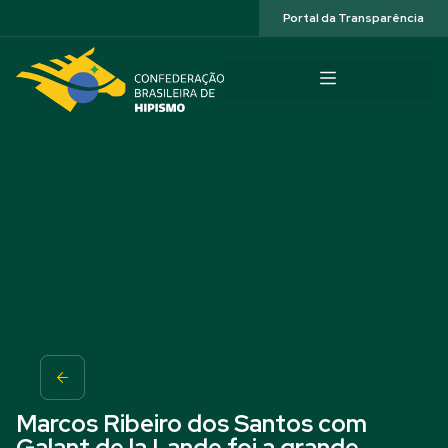
Acessibilidade
Portal da Transparência
Marcos Ribeiro dos Santos com
Galant de la Lande foi a grande