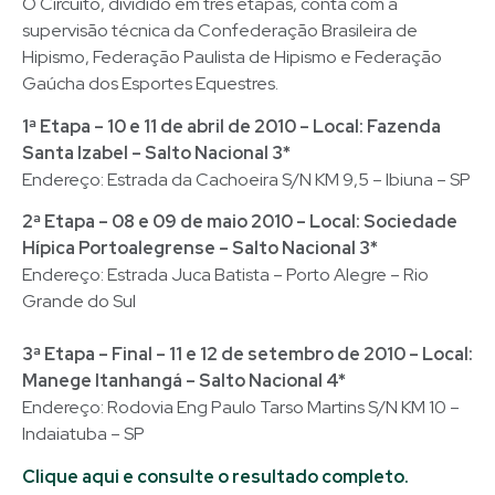
O Circuito, dividido em três etapas, conta com a
supervisão técnica da Confederação Brasileira de
Hipismo, Federação Paulista de Hipismo e Federação
Gaúcha dos Esportes Equestres.
1ª Etapa – 10 e 11 de abril de 2010 – Local: Fazenda
Santa Izabel – Salto Nacional 3*
Endereço: Estrada da Cachoeira S/N KM 9,5 – Ibiuna – SP
2ª Etapa – 08 e 09 de maio 2010 – Local: Sociedade
Hípica Portoalegrense – Salto Nacional 3*
Endereço: Estrada Juca Batista – Porto Alegre – Rio
Grande do Sul
3ª Etapa – Final – 11 e 12 de setembro de 2010 – Local:
Manege Itanhangá – Salto Nacional 4*
Endereço: Rodovia Eng Paulo Tarso Martins S/N KM 10 –
Indaiatuba – SP
Clique aqui e consulte o resultado completo.