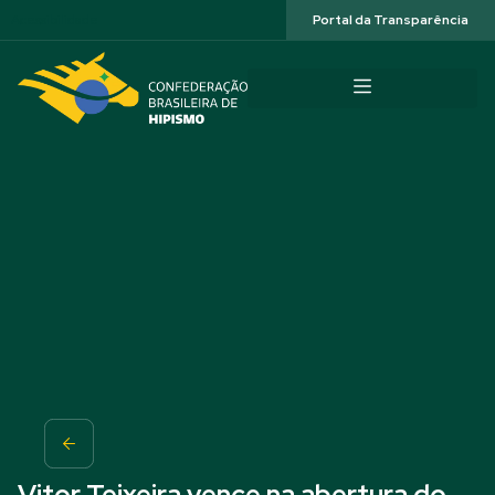
Acessibilidade
Portal da Transparência
Vitor Teixeira vence na abertura do