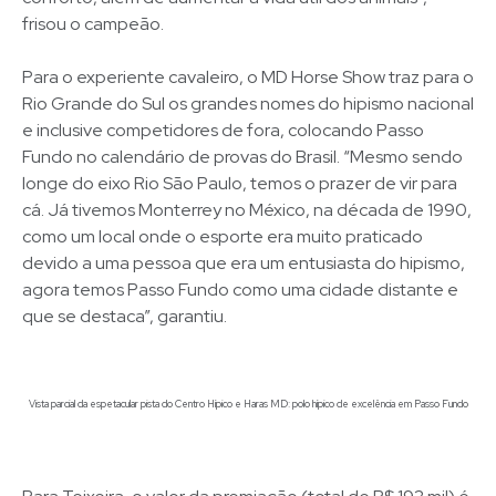
frisou o campeão.
Para o experiente cavaleiro, o MD Horse Show traz para o
Rio Grande do Sul os grandes nomes do hipismo nacional
e inclusive competidores de fora, colocando Passo
Fundo no calendário de provas do Brasil. “Mesmo sendo
longe do eixo Rio São Paulo, temos o prazer de vir para
cá. Já tivemos Monterrey no México, na década de 1990,
como um local onde o esporte era muito praticado
devido a uma pessoa que era um entusiasta do hipismo,
agora temos Passo Fundo como uma cidade distante e
que se destaca”, garantiu.
Vista parcial da espetacular pista do Centro Hípico e Haras MD: polo hípico de excelência em Passo Fundo