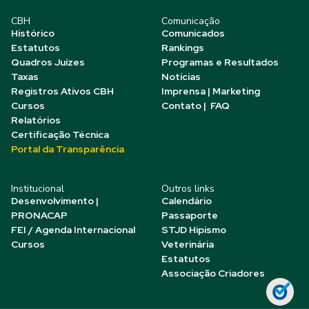
CBH
Comunicação
Histórico
Comunicados
Estatutos
Rankings
Quadros Juízes
Programas e Resultados
Taxas
Notícias
Registros Ativos CBH
Imprensa | Marketing
Cursos
Contato | FAQ
Relatórios
Certificação Técnica
Portal da Transparência
Institucional
Outros links
Desenvolvimento |
Calendário
PRONACAP
Passaporte
FEI / Agenda Internacional
STJD Hipismo
Cursos
Veterinária
Estatutos
Associação Criadores