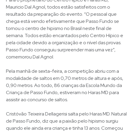
Mauricio Dal Agnol, todos estão satisfeitos com o
resultado da preparação do evento. “O pessoal que
chega está vendo efetivamente que Passo Fundo se
tornou o centro de hipismo no Brasil neste final de
semana. Todos estão encantados pelo Centro Hípico e
pela cidade devido a organização e o nível das provas.
Passo Fundo conseguiu surpreender mais uma vez”,
comemorou Dal Agnol.
Pela manhã de sexta-feira, a competição abriu com a
modalidade de saltos em 0,70 metros de altura e após,
0,90 metros. Ao todo, 86 crianças da Escola Mundo da
Criança de Passo Fundo, estiveram no Haras MD para
assistir ao concurso de saltos.
Cristóvão Teixeira Dellagerisi salta pelo Haras MD. Natural
de Passo Fundo, diz que a paixão pelo hipismo surgiu
quando ele ainda era criança e tinha 13 anos. Começou