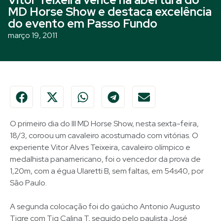
MD Horse Show e destaca excelência
do evento em Passo Fundo
março 19, 2011
O primeiro dia do III MD Horse Show, nesta sexta-feira,
18/3, coroou um cavaleiro acostumado com vitórias. O
experiente Vitor Alves Teixeira, cavaleiro olímpico e
medalhista panamericano, foi o vencedor da prova de
1,20m, com a égua Ularetti B, sem faltas, em 54s40, por
São Paulo.
A segunda colocação foi do gaúcho Antonio Augusto
Tigre com Tig Calina T, seguido pelo paulista José