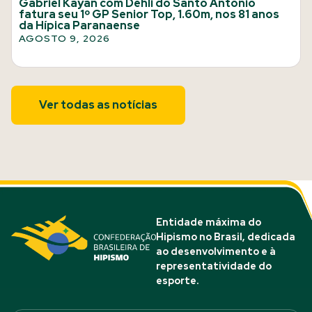
Gabriel Kayan com Dehli do Santo Antônio
fatura seu 1º GP Senior Top, 1.60m, nos 81 anos
da Hípica Paranaense
AGOSTO 9, 2026
Ver todas as notícias
Entidade máxima do
Hipismo no Brasil, dedicada
ao desenvolvimento e à
representatividade do
esporte.