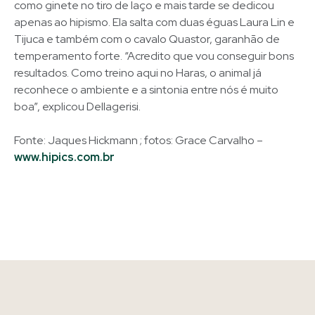
como ginete no tiro de laço e mais tarde se dedicou
apenas ao hipismo. Ela salta com duas éguas Laura Lin e
Tijuca e também com o cavalo Quastor, garanhão de
temperamento forte. “Acredito que vou conseguir bons
resultados. Como treino aqui no Haras, o animal já
reconhece o ambiente e a sintonia entre nós é muito
boa”, explicou Dellagerisi.
Fonte: Jaques Hickmann ; fotos: Grace Carvalho –
www.hipics.com.br