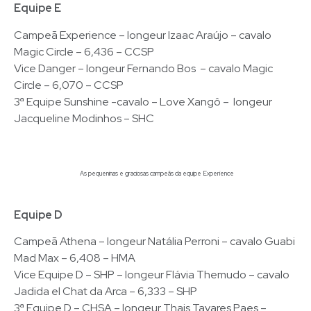
Equipe E
Campeã Experience – longeur Izaac Araújo – cavalo
Magic Circle – 6,436 – CCSP
Vice Danger – longeur Fernando Bos – cavalo Magic
Circle – 6,070 – CCSP
3ª Equipe Sunshine -cavalo – Love Xangô – longeur
Jacqueline Modinhos – SHC
As pequeninas e graciosas campeãs da equipe Experience
Equipe D
Campeã Athena – longeur Natália Perroni – cavalo Guabi
Mad Max – 6,408 – HMA
Vice Equipe D – SHP – longeur Flávia Themudo – cavalo
Jadida el Chat da Arca – 6,333 – SHP
3ª Equipe D – CHSA – longeur Thais Tavares Paes –