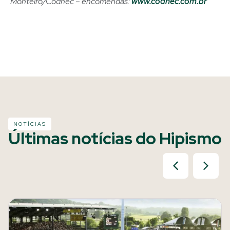
Monteiro/Codhec – encomendas:
www.codhec.com.br
NOTÍCIAS
Últimas notícias do Hipismo