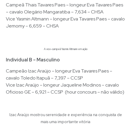
Campeã Thais Tavares Paes – longeur Eva Tavares Paes
– cavalo Olegário Mangaratiba – 7,634 – CHSA
Vice Yasmin Altmann – longeur Eva Tavares Paes – cavalo
Jemomy – 6,659 – CHSA
A vice-campeã Yasmin Altmann em ação
Individual B – Masculino
Campeão Izac Araújo – longeur Eva Tavares Paes –
cavalo Toledo Itapuã – 7,397 – CCSP
Vice Izac Araújo – longeur Jaqueline Modinos – cavalo
Oficioso GE – 6,921 – CCSP (hour concours – não válido)
Izac Araújo mostrou serenidade e experiência na conquista de
mais uma importante vitória