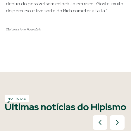
dentro do possível sem colocá-lo em risco. Gostei muito
do percurso e tive sorte do Rich cometer a falta.”
CBH com a fonte: Horses Daily
NOTÍCIAS
Últimas notícias do Hipismo