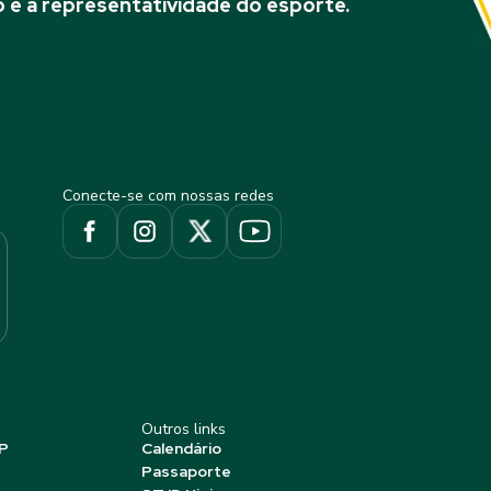
 e à representatividade do esporte.
Conecte-se com nossas redes
Outros links
P
Calendário
Passaporte