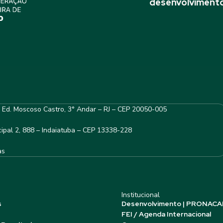
desenvolvimento
– Ed. Moscoso Castro, 3° Andar – RJ – CEP 20050-005
ipal 2, 888 – Indaiatuba – CEP 13338-228
as
Institucional
s
Desenvolvimento | PRONACA
FEI / Agenda Internacional