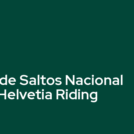
de Saltos Nacional
Helvetia Riding