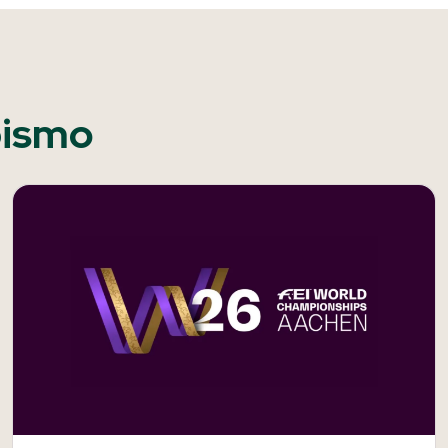
pismo