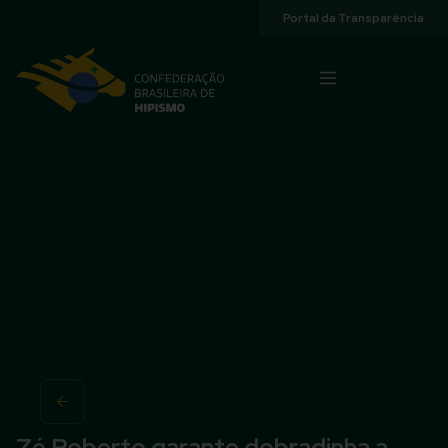
Acessibilidade
Portal da Transparência
Zé Roberto garante dobradinha a