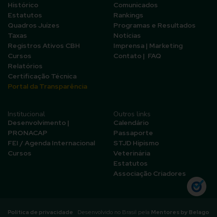
Histórico
Comunicados
Estatutos
Rankings
Quadros Juízes
Programas e Resultados
Taxas
Notícias
Registros Ativos CBH
Imprensa | Marketing
Cursos
Contato | FAQ
Relatórios
Certificação Técnica
Portal da Transparência
Institucional
Outros links
Desenvolvimento |
Calendário
PRONACAP
Passaporte
FEI / Agenda Internacional
STJD Hipismo
Cursos
Veterinária
Estatutos
Associação Criadores
Política de privacidade
Desenvolvido no Brasil pela
Mentores by Belago