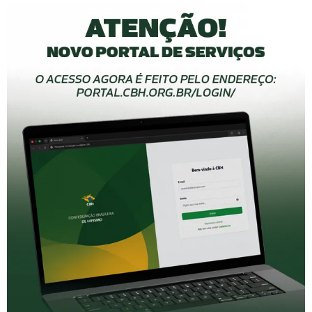
Últimas notícias do Hipismo
ADESTRAMENTO
HIPISMO COMPLETO
PARADESTRAMENTO
SALTO
VOLTEIO
Aachen 2026: Anos de preparação. Momentos