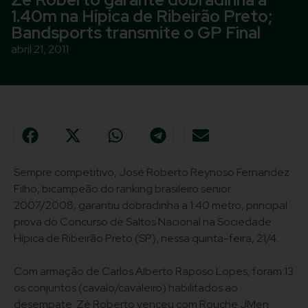
1.40m na Hípica de Ribeirão Preto;
Bandsports transmite o GP Final
abril 21, 2011
Sempre competitivo, José Roberto Reynoso Fernandez
Filho, bicampeão do ranking brasileiro senior
2007/2008, garantiu dobradinha a 1.40 metro, principal
prova do Concurso de Saltos Nacional na Sociedade
Hípica de Ribeirão Preto (SP), nessa quinta-feira, 21/4.
Com armação de Carlos Alberto Raposo Lopes, foram 13
os conjuntos (cavalo/cavaleiro) habilitados ao
desempate. Zé Roberto venceu com Rouche JMen