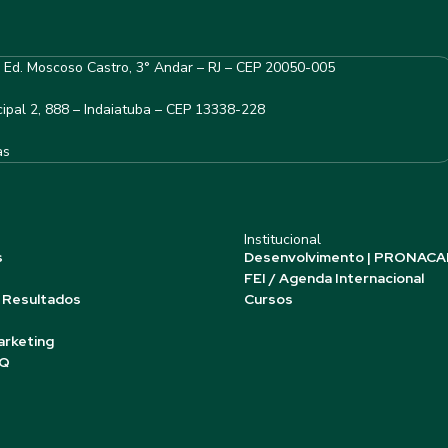
– Ed. Moscoso Castro, 3° Andar – RJ – CEP 20050-005
ipal 2, 888 – Indaiatuba – CEP 13338-228
as
Institucional
s
Desenvolvimento | PRONACA
FEI / Agenda Internacional
 Resultados
Cursos
arketing
AQ