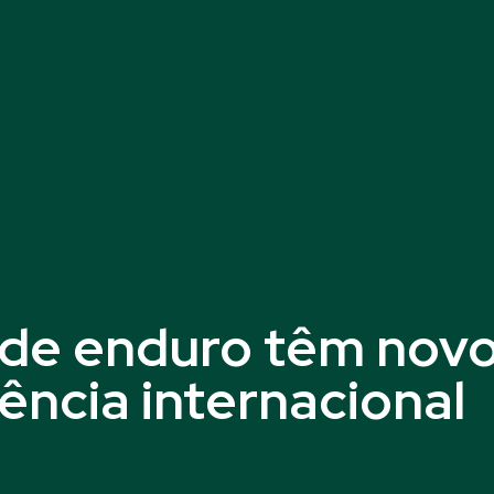
s de enduro têm nov
ência internacional