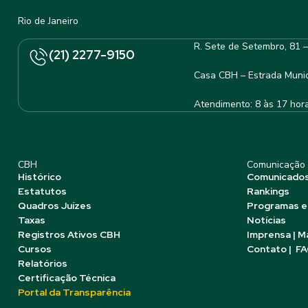
Rio de Janeiro
R. Sete de Setembro, 81 
(21) 2277-9150
Casa CBH – Estrada Munic
Atendimento: 8 às 17 hor
CBH
Comunicação
Histórico
Comunicado
Estatutos
Rankings
Quadros Juízes
Programas e
Taxas
Notícias
Registros Ativos CBH
Imprensa | M
Cursos
Contato | F
Relatórios
Certificação Técnica
Portal da Transparência