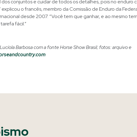
l dos conjuntos e cuidar de todos os detalhes, pois no enduro 
” explicou o francês, membro da Comissão de Enduro da Fede
ernacional desde 2007. “Você tem que ganhar, e ao mesmo te
tarefa fácil.”
Lucíola Barbosa com a fonte Horse Show Brasil; fotos: arquivo e
orseandcountry.com
pismo