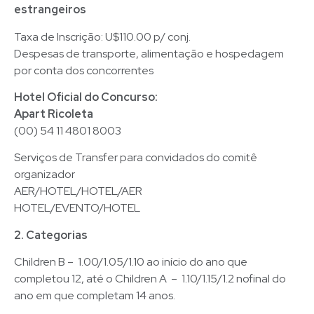
estrangeiros
Taxa de Inscrição: U$110.00 p/ conj.
Despesas de transporte, alimentação e hospedagem
por conta dos concorrentes
Hotel Oficial do Concurso:
Apart Ricoleta
(00) 54 11 4801 8003
Serviços de Transfer para convidados do comitê
organizador
AER/HOTEL/HOTEL/AER
HOTEL/EVENTO/HOTEL
2. Categorias
Children B – 1.00/1.05/1.10 ao início do ano que
completou 12, até o Children A – 1.10/1.15/1.2 nofinal do
ano em que completam 14 anos.