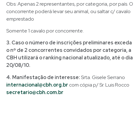
Obs: Apenas 2 representantes, por categoria, por país. O
concorrente poderá levar seu animal, ou saltar c/ cavalo
emprestado
Somente 1 cavalo por concorrente.
3. Caso o número de inscrições preliminares exceda
o nº de 2 concorrentes convidados por categoria, a
CBH utilizará o ranking nacional atualizado, até o dia
20/08/10.
4. Manifestação de interesse:
Srta. Gisele Serrano
internacional@cbh.org.br
com cópia p/ Sr. Luis Rocco
secretario@cbh.com.br