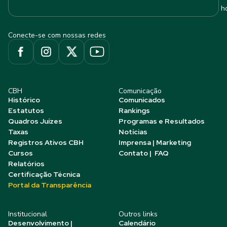
h
Conecte-se com nossas redes
CBH
Comunicação
Histórico
Comunicados
Estatutos
Rankings
Quadros Juízes
Programas e Resultados
Taxas
Notícias
Registros Ativos CBH
Imprensa | Marketing
Cursos
Contato | FAQ
Relatórios
Certificação Técnica
Portal da Transparência
Institucional
Outros links
Desenvolvimento |
Calendário