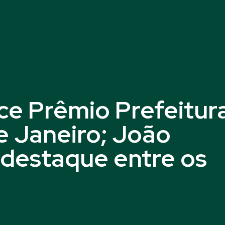
ce Prêmio Prefeitur
e Janeiro; João
 destaque entre os