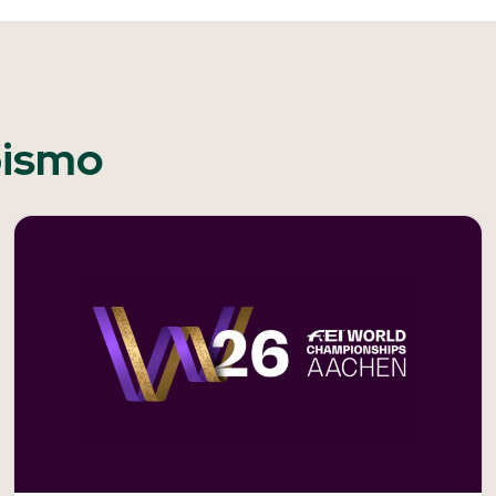
pismo