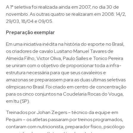
A 1ª seletiva foi realizada ainda em 2007, no dia 30 de
novembro. As outras quatro se realizaram em 2008: 14/2,
29/03, 18/04 e 09/05.
Preparação exemplar
Em uma iniciativa inédita na história do esporte no Brasil,
os criadores de cavalo Lusitano Manuel Tavares de
Almeida Filho, Victor Oliva, Paulo Salles e Tonico Pereira
se uniram com o objetivo de proporcionar toda a infra-
estrutura necessária para que seus cavaleiros e
amazonas se preparassem para as duas ultimas seletivas
olímpicas no Brasil. Foi criado em centro de concentração
para os cinco conjuntos na Coudelaria Rocas do Vouga,
em Itu (SP).
Treinados por Johan Zegers – técnico da equipe em
Pequim – os atletas passaram por treinos programados,
contaram com nutricionista, preparador físico, psicólogo