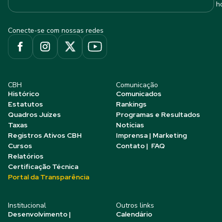
h
Conecte-se com nossas redes
CBH
Comunicação
Histórico
Comunicados
Estatutos
Rankings
Quadros Juízes
Programas e Resultados
Taxas
Notícias
Registros Ativos CBH
Imprensa | Marketing
Cursos
Contato | FAQ
Relatórios
Certificação Técnica
Portal da Transparência
Institucional
Outros links
Desenvolvimento |
Calendário