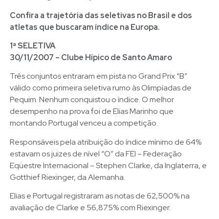
Confira a trajetória das seletivas no Brasil e dos
atletas que buscaram índice na Europa.
1ª SELETIVA
30/11/2007 – Clube Hípico de Santo Amaro
Três conjuntos entraram em pista no Grand Prix “B”
válido como primeira seletiva rumo às Olimpíadas de
Pequim. Nenhum conquistou o índice. O melhor
desempenho na prova foi de Elias Marinho que
montando Portugal venceu a competição.
Responsáveis pela atribuição do índice mínimo de 64%
estavam os juizes de nível “O” da FEI – Federação
Eqüestre Internacional – Stephen Clarke, da Inglaterra, e
Gotthief Riexinger, da Alemanha.
Elias e Portugal registraram as notas de 62,500% na
avaliação de Clarke e 56,875% com Riexinger.