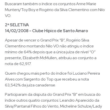
Buscaram também o índice os conjuntos Anne Marie
Munters/Toy Boy e Rogério da Silva Clementino com Nilo
VO.
2ª SELETIVA
14/02/2008 – Clube Hípico de Santo Amaro
Apesar de vencer o Grand Prix “B”, Rogério Silva
Clementino montando Nilo VO não atingiu o índice
mínimo de 64% depois que a única juíza de nível “O”
presente, Elizabeth McMullen, atribuiu ao conjunto a
nota de 62,917.
Quem chegou mais perto do índice foi Luciano Pereira
Alves com Sargento do Top que recebeu a nota
63,542% da juíza canadense.
Participaram da disputa do Grand Prix “B” em busca do
índice outros quatro conjuntos: Leandro Aparecido da
Silva/Pantanal Filhos do Vento, Micheline Schulze/Lady