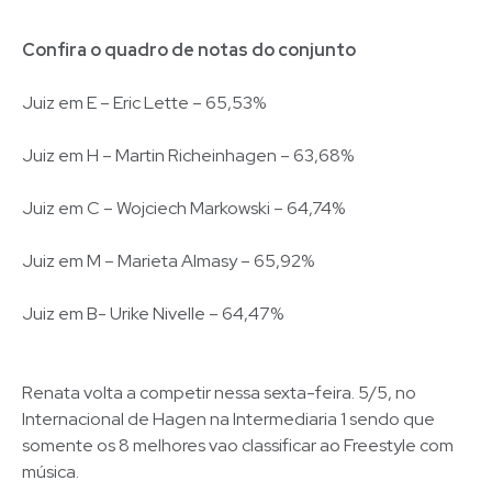
Confira o quadro de notas do conjunto
Juiz em E – Eric Lette – 65,53%
Juiz em H – Martin Richeinhagen – 63,68%
Juiz em C – Wojciech Markowski – 64,74%
Juiz em M – Marieta Almasy – 65,92%
Juiz em B- Urike Nivelle – 64,47%
Renata volta a competir nessa sexta-feira. 5/5, no
Internacional de Hagen na Intermediaria 1 sendo que
somente os 8 melhores vao classificar ao Freestyle com
música.