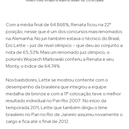
Renata e Monty em clique de arquivo no Sunshine Tour 2010 na Espanha
Com a média final de 64.868%, Renata ficou na 22ª
posição, nesse que é um dos concursos mais renomados
na Alemanha. No juri também estava o técnico do Brasil,
Eric Lette – juiz de nível olímpico – que deu ao conjunto a
nota de 65,53%. Mais um renomado juiz olímpico, o
polonês Wojciech Markowski conferiu a Renata e seu
Monty, o índice de 64,74%.
Nos bastidores, Lette se mostrou contente com o
desempenho da brasileira que integrou a equipe
medalha de bronze e com a 11ª colocação teve o melhor
resultado individual no Pan Rio 2007. No início da
temporada 2011, Lette que também dirigiu o time
brasileiro no Pan no Rio de Janeiro assumiu novamente o
cargo e fica até o final de 2012.