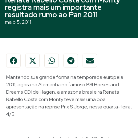
registra mais um importante
resultado rumo ao Pan 2011
maio 5, 2011
Mantendo sua grande forma na temporada europeia
2011, agora na Alemanha no famoso PSI Horses and
Dreams CDI de Hagen, a amazona brasileira Renata
Rabello Costa com Monty teve mais uma boa
apresentação na reprise Prix S.Jorge, nessa quarta-feira,
4/5.