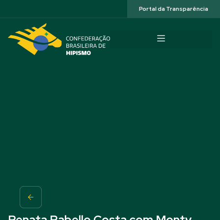
Acessibilidade
Portal da Transparência
Renata Rabello Costa com Monty