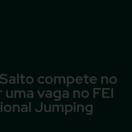
 Salto compete no
 uma vaga no FEI
tional Jumping