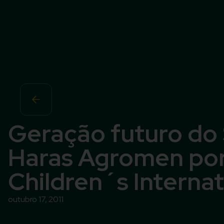
Geração futuro do
Haras Agromen por
Children´s Interna
outubro 17, 2011