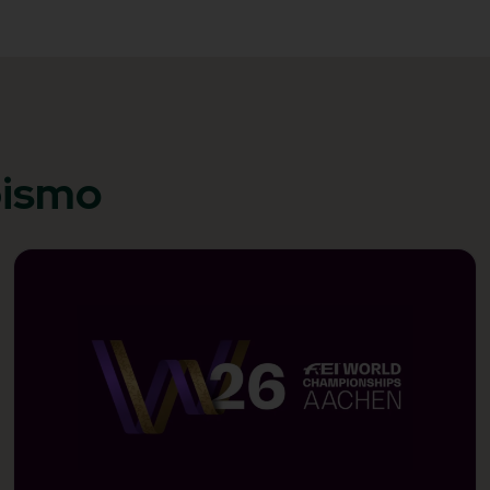
pismo