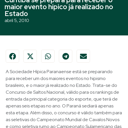
maior evento hípico já realizado no
Estado
abril 5, 2010
A Sociedade Hípica Paranaense está se preparando
para receber um dos maiores eventos no hipismo
brasileiro, e o maior já realizado no Estado. Trata-se do
Concurso de Saltos Nacional, válido para os rankings de
entrada da principal categoria do esporte, que terá de
apenas seis etapas no ano. O Paraná sediará apenas
esta etapa. Além disso, o concurso é válido também para
as seletivas do Campeonato Mundial de Cavalos Novos
e como seletiva rumo ao Campeonato Sulamericano das