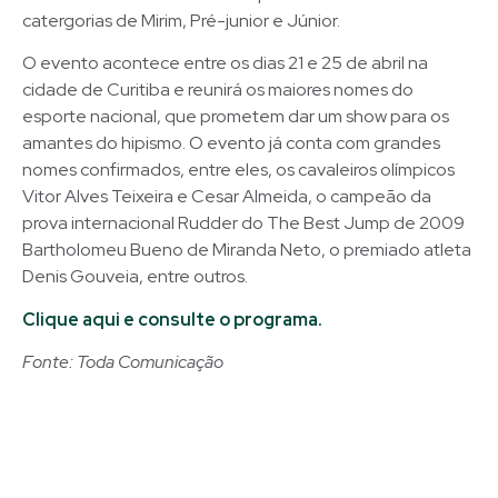
catergorias de Mirim, Pré-junior e Júnior.
O evento acontece entre os dias 21 e 25 de abril na
cidade de Curitiba e reunirá os maiores nomes do
esporte nacional, que prometem dar um show para os
amantes do hipismo. O evento já conta com grandes
nomes confirmados, entre eles, os cavaleiros olímpicos
Vitor Alves Teixeira e Cesar Almeida, o campeão da
prova internacional Rudder do The Best Jump de 2009
Bartholomeu Bueno de Miranda Neto, o premiado atleta
Denis Gouveia, entre outros.
Clique aqui e consulte o programa.
Fonte: Toda Comunicação