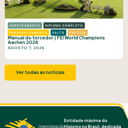
ADESTRAMENTO
HIPISMO COMPLETO
PARADESTRAMENTO
SALTO
VOLTEIO
Manual do torcedor | FEI World Champions
Aachen 2026
AGOSTO 7, 2026
Ver todas as notícias
Entidade máxima do
Hipismo no Brasil, dedicada