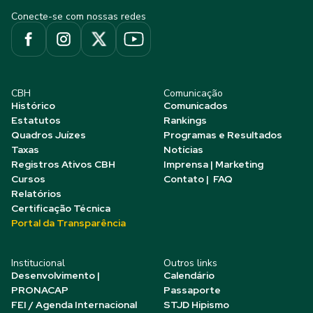
Conecte-se com nossas redes
CBH
Comunicação
Histórico
Comunicados
Estatutos
Rankings
Quadros Juízes
Programas e Resultados
Taxas
Notícias
Registros Ativos CBH
Imprensa | Marketing
Cursos
Contato | FAQ
Relatórios
Certificação Técnica
Portal da Transparência
Institucional
Outros links
Desenvolvimento |
Calendário
PRONACAP
Passaporte
FEI / Agenda Internacional
STJD Hipismo