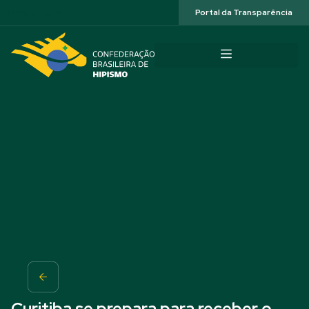
Acessibilidade
Portal da Transparência
Curitiba se prepara para receber o