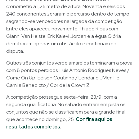
cronômetro a 1,25 metro de altura. Noventa e seis dos
240 concorrentes zeraram o percurso dentro do tempo
sagrando-se vencedores na largada da competição.
Entre eles apareceu novamente Thiago Ribas com
Gianni Van Heiste. Erik Kalevi Jordan e a égua Glória
derrubaram apenas um obstáculo e continuam na
disputa.
Outros três conjuntos verde amarelos terminaram a prova
com 8 pontos perdidos: Luis Antonio Rodrigues Neves /
Come On Up, Edison Coutinho / Lendario JMen II e
Camila Benedicto / Cor de la Crown Z.
A competição prossegue sexta-feira, 23/9, com a
segunda qualificatória. No sábado entram em pista os
conjuntos que não se classificarem para a grande final
que acontece no domingo, 25.
Confira aqui os
resultados completos
.