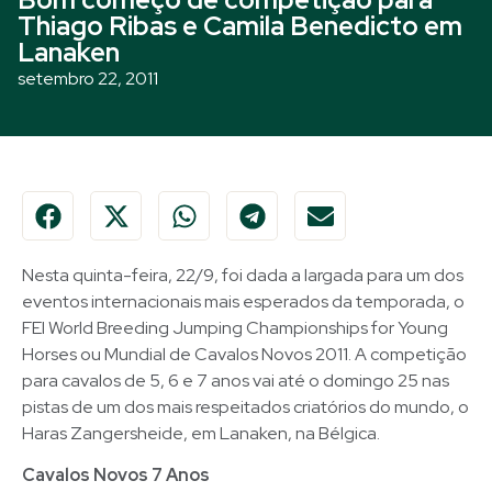
Thiago Ribas e Camila Benedicto em
Lanaken
setembro 22, 2011
Nesta quinta-feira, 22/9, foi dada a largada para um dos
eventos internacionais mais esperados da temporada, o
FEI World Breeding Jumping Championships for Young
Horses ou Mundial de Cavalos Novos 2011. A competição
para cavalos de 5, 6 e 7 anos vai até o domingo 25 nas
pistas de um dos mais respeitados criatórios do mundo, o
Haras Zangersheide, em Lanaken, na Bélgica.
Cavalos Novos 7 Anos