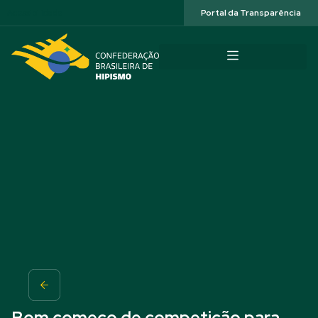
Acessibilidade
Portal da Transparência
Bom começo de competição para