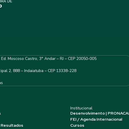
– Ed. Moscoso Castro, 3° Andar – RJ – CEP 20050-005
ipal 2, 888 – Indaiatuba – CEP 13338-228
as
Institucional
s
Desenvolvimento | PRONACA
FEI / Agenda Internacional
 Resultados
Cursos