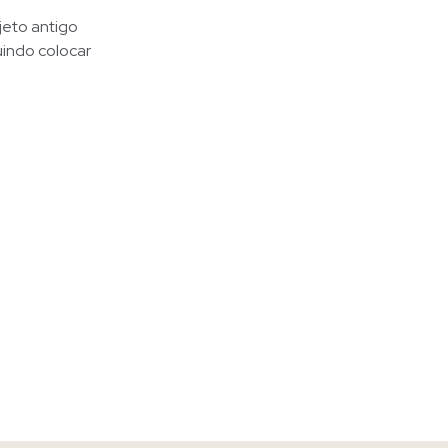
jeto antigo
uindo colocar