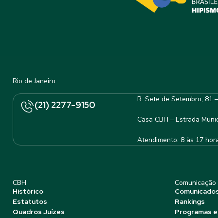
Rio de Janeiro
R. Sete de Setembro, 81 
(21) 2277-9150
Casa CBH – Estrada Munic
Atendimento: 8 às 17 hor
CBH
Comunicação
Histórico
Comunicado
Estatutos
Rankings
Quadros Juízes
Programas e