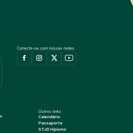
Conecte-se com nossas redes
Outros links
P
Calendário
Passaporte
STJD Hipismo