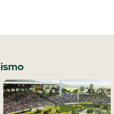
pismo