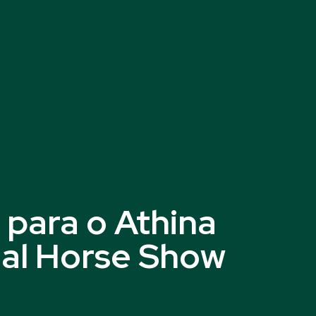
 para o Athina
nal Horse Show