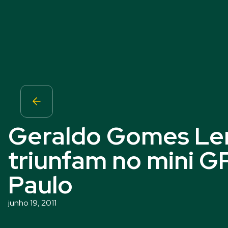
Geraldo Gomes Le
triunfam no mini G
Paulo
junho 19, 2011