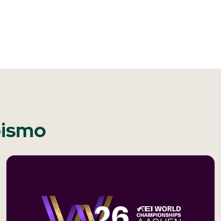
pismo