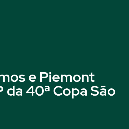
mos e Piemont
P da 40ª Copa São